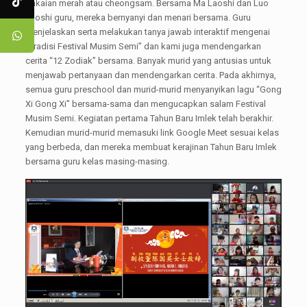
pakaian merah atau cheongsam. Bersama Ma Laoshi dan Luo
Laoshi guru, mereka bernyanyi dan menari bersama. Guru
menjelaskan serta melakukan tanya jawab interaktif mengenai
“Tradisi Festival Musim Semi” dan kami juga mendengarkan
cerita “12 Zodiak” bersama. Banyak murid yang antusias untuk
menjawab pertanyaan dan mendengarkan cerita. Pada akhirnya,
semua guru preschool dan murid-murid menyanyikan lagu “Gong
Xi Gong Xi” bersama-sama dan mengucapkan salam Festival
Musim Semi. Kegiatan pertama Tahun Baru Imlek telah berakhir.
Kemudian murid-murid memasuki link Google Meet sesuai kelas
yang berbeda, dan mereka membuat kerajinan Tahun Baru Imlek
bersama guru kelas masing-masing.