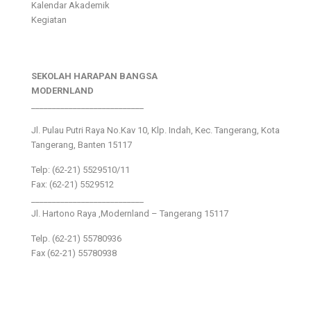
Kalendar Akademik
Kegiatan
SEKOLAH HARAPAN BANGSA
MODERNLAND
___________________________
Jl. Pulau Putri Raya No.Kav 10, Klp. Indah, Kec. Tangerang, Kota
Tangerang, Banten 15117
Telp: (62-21) 5529510/11
Fax: (62-21) 5529512
___________________________
Jl. Hartono Raya ,Modernland – Tangerang 15117
Telp. (62-21) 55780936
Fax (62-21) 55780938