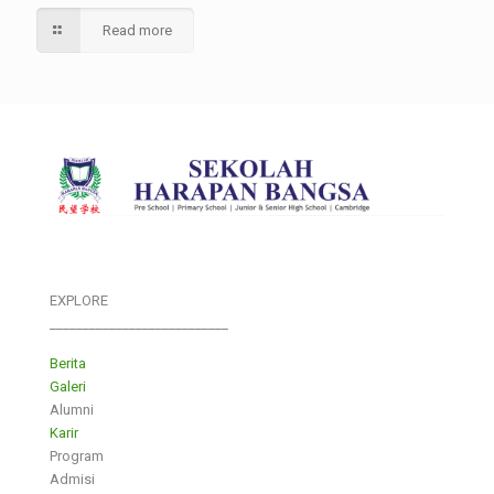
Read more
EXPLORE
___________________________
Berita
Galeri
Alumni
Karir
Program
Admisi