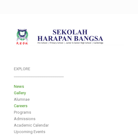
EXPLORE
___________________________
News
Gallery
Alumnae
Careers
Programs
Admissions
Academic Calendar
Upcoming Events