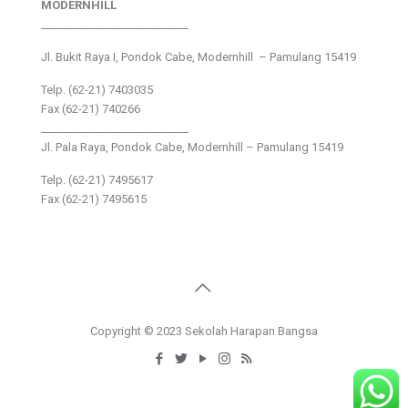
MODERNHILL
___________________________
Jl. Bukit Raya I, Pondok Cabe, Modernhill – Pamulang 15419
Telp. (62-21) 7403035
Fax (62-21) 740266
___________________________
Jl. Pala Raya, Pondok Cabe, Modernhill – Pamulang 15419
Telp. (62-21) 7495617
Fax (62-21) 7495615
Copyright © 2023 Sekolah Harapan Bangsa