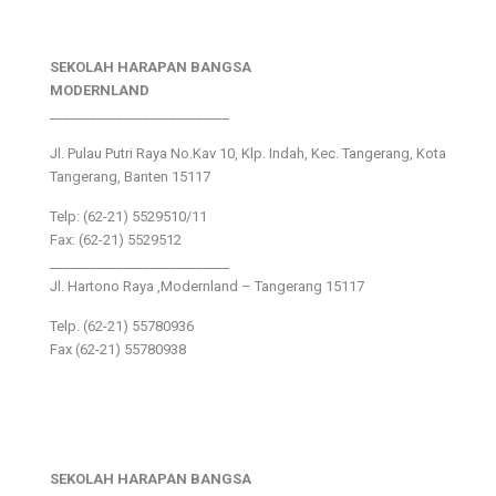
SEKOLAH HARAPAN BANGSA
MODERNLAND
___________________________
Jl. Pulau Putri Raya No.Kav 10, Klp. Indah, Kec. Tangerang, Kota
Tangerang, Banten 15117
Telp: (62-21) 5529510/11
Fax: (62-21) 5529512
___________________________
Jl. Hartono Raya ,Modernland – Tangerang 15117
Telp. (62-21) 55780936
Fax (62-21) 55780938
SEKOLAH HARAPAN BANGSA