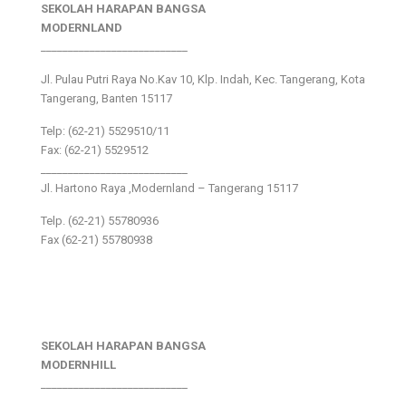
SEKOLAH HARAPAN BANGSA
MODERNLAND
___________________________
Jl. Pulau Putri Raya No.Kav 10, Klp. Indah, Kec. Tangerang, Kota
Tangerang, Banten 15117
Telp: (62-21) 5529510/11
Fax: (62-21) 5529512
___________________________
Jl. Hartono Raya ,Modernland – Tangerang 15117
Telp. (62-21) 55780936
Fax (62-21) 55780938
SEKOLAH HARAPAN BANGSA
MODERNHILL
___________________________