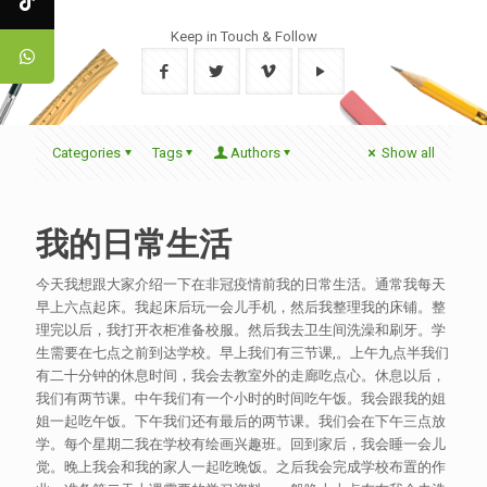
Keep in Touch & Follow
Categories
Tags
Authors
Show all
我的日常生活
今天我想跟大家介绍一下在非冠疫情前我的日常生活。通常我每天
早上六点起床。我起床后玩一会儿手机，然后我整理我的床铺。整
理完以后，我打开衣柜准备校服。然后我去卫生间洗澡和刷牙。学
生需要在七点之前到达学校。早上我们有三节课,。上午九点半我们
有二十分钟的休息时间，我会去教室外的走廊吃点心。休息以后，
我们有两节课。中午我们有一个小时的时间吃午饭。我会跟我的姐
姐一起吃午饭。下午我们还有最后的两节课。我们会在下午三点放
学。每个星期二我在学校有绘画兴趣班。回到家后，我会睡一会儿
觉。晚上我会和我的家人一起吃晚饭。之后我会完成学校布置的作