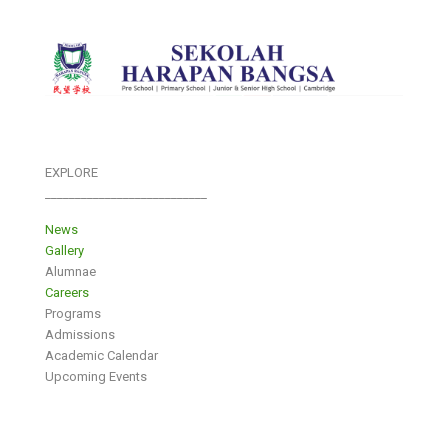
EXPLORE
___________________________
News
Gallery
Alumnae
Careers
Programs
Admissions
Academic Calendar
Upcoming Events