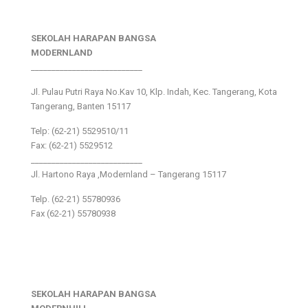
SEKOLAH HARAPAN BANGSA
MODERNLAND
___________________________
Jl. Pulau Putri Raya No.Kav 10, Klp. Indah, Kec. Tangerang, Kota
Tangerang, Banten 15117
Telp: (62-21) 5529510/11
Fax: (62-21) 5529512
___________________________
Jl. Hartono Raya ,Modernland – Tangerang 15117
Telp. (62-21) 55780936
Fax (62-21) 55780938
SEKOLAH HARAPAN BANGSA