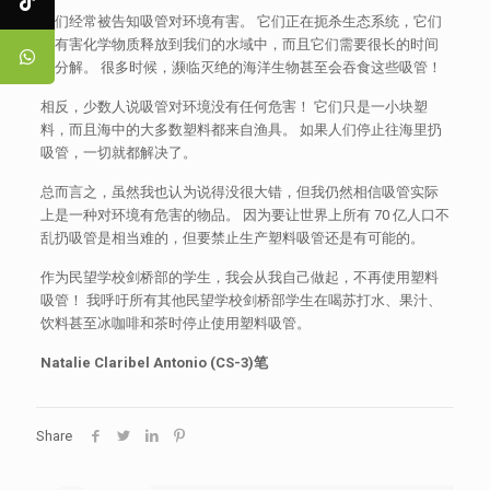
人们经常被告知吸管对环境有害。 它们正在扼杀生态系统，它们
将有害化学物质释放到我们的水域中，而且它们需要很长的时间
来分解。 很多时候，濒临灭绝的海洋生物甚至会吞食这些吸管！
相反，少数人说吸管对环境没有任何危害！ 它们只是一小块塑
料，而且海中的大多数塑料都来自渔具。 如果人们停止往海里扔
吸管，一切就都解决了。
总而言之，虽然我也认为说得没很大错，但我仍然相信吸管实际
上是一种对环境有危害的物品。 因为要让世界上所有 70 亿人口不
乱扔吸管是相当难的，但要禁止生产塑料吸管还是有可能的。
作为民望学校剑桥部的学生，我会从我自己做起，不再使用塑料
吸管！ 我呼吁所有其他民望学校剑桥部学生在喝苏打水、果汁、
饮料甚至冰咖啡和茶时停止使用塑料吸管。
Natalie Claribel Antonio (CS-3)笔
Share