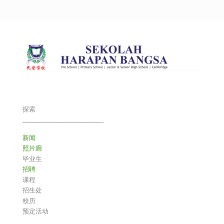
探索
___________________________
新闻
照片廊
毕业生
招聘
课程
招生处
校历
预定活动