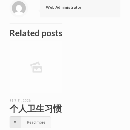
Web Administrator
Related posts
31 7 月, 2026
个人卫生习惯
Read more