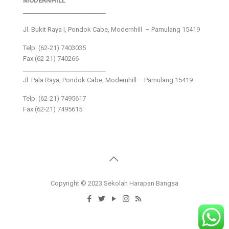
MODERNHILL
___________________________
Jl. Bukit Raya I, Pondok Cabe, Modernhill – Pamulang 15419
Telp. (62-21) 7403035
Fax (62-21) 740266
___________________________
Jl. Pala Raya, Pondok Cabe, Modernhill – Pamulang 15419
Telp. (62-21) 7495617
Fax (62-21) 7495615
Copyright © 2023 Sekolah Harapan Bangsa