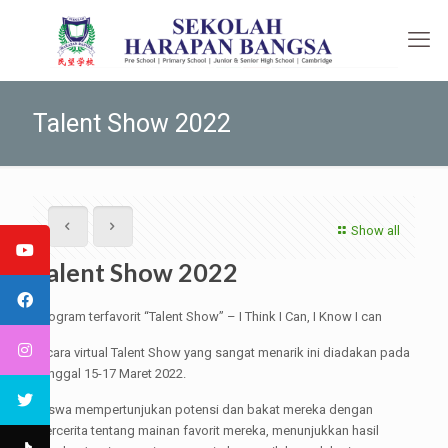
Talent Show 2022
Show all
Talent Show 2022
Program terfavorit “Talent Show” – I Think I Can, I Know I can
Acara virtual Talent Show yang sangat menarik ini diadakan pada
tanggal 15-17 Maret 2022.
Siswa mempertunjukan potensi dan bakat mereka dengan
bercerita tentang mainan favorit mereka, menunjukkan hasil