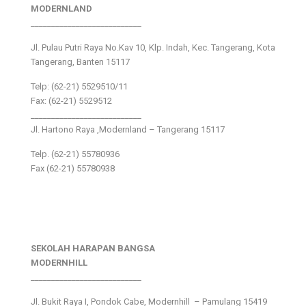
MODERNLAND
___________________________
Jl. Pulau Putri Raya No.Kav 10, Klp. Indah, Kec. Tangerang, Kota
Tangerang, Banten 15117
Telp: (62-21) 5529510/11
Fax: (62-21) 5529512
___________________________
Jl. Hartono Raya ,Modernland – Tangerang 15117
Telp. (62-21) 55780936
Fax (62-21) 55780938
SEKOLAH HARAPAN BANGSA
MODERNHILL
___________________________
Jl. Bukit Raya I, Pondok Cabe, Modernhill – Pamulang 15419