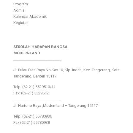
Program
Admisi
Kalendar Akademik
Kegiatan
SEKOLAH HARAPAN BANGSA
MODERNLAND
___________________________
Jl. Pulau Putri Raya No.Kav 10, Klp. Indah, Kec. Tangerang, Kota
Tangerang, Banten 15117
Telp: (62-21) 5529510/11
Fax: (62-21) 5529512
___________________________
Jl. Hartono Raya ,Modernland – Tangerang 15117
Telp. (62-21) 55780936
Fax (62-21) 55780938