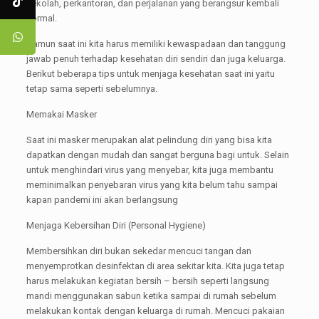
sekolah, perkantoran, dan perjalanan yang berangsur kembali
normal.
Namun saat ini kita harus memiliki kewaspadaan dan tanggung
jawab penuh terhadap kesehatan diri sendiri dan juga keluarga.
Berikut beberapa tips untuk menjaga kesehatan saat ini yaitu
tetap sama seperti sebelumnya.
Memakai Masker
Saat ini masker merupakan alat pelindung diri yang bisa kita
dapatkan dengan mudah dan sangat berguna bagi untuk. Selain
untuk menghindari virus yang menyebar, kita juga membantu
meminimalkan penyebaran virus yang kita belum tahu sampai
kapan pandemi ini akan berlangsung
Menjaga Kebersihan Diri (Personal Hygiene)
Membersihkan diri bukan sekedar mencuci tangan dan
menyemprotkan desinfektan di area sekitar kita. Kita juga tetap
harus melakukan kegiatan bersih – bersih seperti langsung
mandi menggunakan sabun ketika sampai di rumah sebelum
melakukan kontak dengan keluarga di rumah. Mencuci pakaian