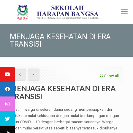
MENJAGA KESEHATAN DI ERA
TRANSISI
Show all
MENJAGA KESEHATAN DI ERA
TRANSISI
Saat ini warga di seluruh dunia sedang mempersiapkan diri
untuk memulai kehidupan dengan mulai berdampingan dengan
virus COVID – 19 dengan berbagai macam variannya. Warga
sudah mulai beraktivitas seperti biasanya termasuk dibukanya