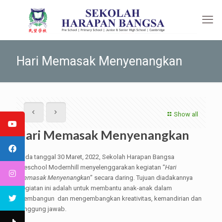
Hari Memasak Menyenangkan
Show all
Hari Memasak Menyenangkan
Pada tanggal 30 Maret, 2022, Sekolah Harapan Bangsa
Preschool Modernhill menyelenggarakan kegiatan “
Hari
Memasak Menyenangkan
” secara daring. Tujuan diadakannya
kegiatan ini adalah untuk membantu anak-anak dalam
membangun dan mengembangkan kreativitas, kemandirian dan
tanggung jawab.