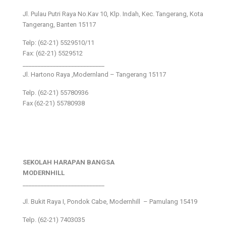
Jl. Pulau Putri Raya No.Kav 10, Klp. Indah, Kec. Tangerang, Kota
Tangerang, Banten 15117
Telp: (62-21) 5529510/11
Fax: (62-21) 5529512
___________________________
Jl. Hartono Raya ,Modernland – Tangerang 15117
Telp. (62-21) 55780936
Fax (62-21) 55780938
SEKOLAH HARAPAN BANGSA
MODERNHILL
___________________________
Jl. Bukit Raya I, Pondok Cabe, Modernhill – Pamulang 15419
Telp. (62-21) 7403035