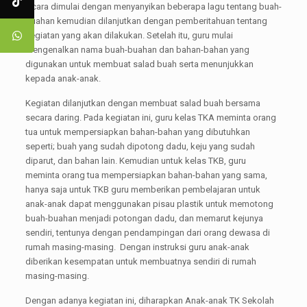
Acara dimulai dengan menyanyikan beberapa lagu tentang buah-
buahan kemudian dilanjutkan dengan pemberitahuan tentang
kegiatan yang akan dilakukan. Setelah itu, guru mulai
mengenalkan nama buah-buahan dan bahan-bahan yang
digunakan untuk membuat salad buah serta menunjukkan
kepada anak-anak.
Kegiatan dilanjutkan dengan membuat salad buah bersama
secara daring. Pada kegiatan ini, guru kelas TKA meminta orang
tua untuk mempersiapkan bahan-bahan yang dibutuhkan
seperti; buah yang sudah dipotong dadu, keju yang sudah
diparut, dan bahan lain. Kemudian untuk kelas TKB, guru
meminta orang tua mempersiapkan bahan-bahan yang sama,
hanya saja untuk TKB guru memberikan pembelajaran untuk
anak-anak dapat menggunakan pisau plastik untuk memotong
buah-buahan menjadi potongan dadu, dan memarut kejunya
sendiri, tentunya dengan pendampingan dari orang dewasa di
rumah masing-masing. Dengan instruksi guru anak-anak
diberikan kesempatan untuk membuatnya sendiri di rumah
masing-masing.
Dengan adanya kegiatan ini, diharapkan Anak-anak TK Sekolah