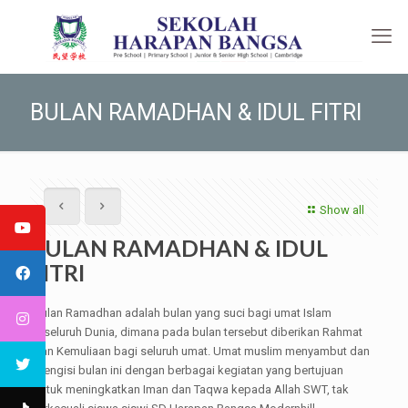
BULAN RAMADHAN & IDUL FITRI
Show all
BULAN RAMADHAN & IDUL
FITRI
Bulan Ramadhan adalah bulan yang suci bagi umat Islam
diseluruh Dunia, dimana pada bulan tersebut diberikan Rahmat
dan Kemuliaan bagi seluruh umat. Umat muslim menyambut dan
mengisi bulan ini dengan berbagai kegiatan yang bertujuan
untuk meningkatkan Iman dan Taqwa kepada Allah SWT, tak