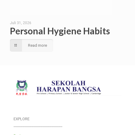
Juli 31, 2026
Personal Hygiene Habits
Read more
EXPLORE
___________________________