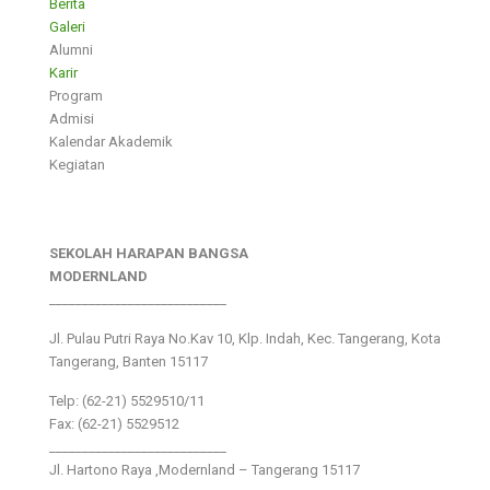
Berita
Galeri
Alumni
Karir
Program
Admisi
Kalendar Akademik
Kegiatan
SEKOLAH HARAPAN BANGSA
MODERNLAND
___________________________
Jl. Pulau Putri Raya No.Kav 10, Klp. Indah, Kec. Tangerang, Kota
Tangerang, Banten 15117
Telp: (62-21) 5529510/11
Fax: (62-21) 5529512
___________________________
Jl. Hartono Raya ,Modernland – Tangerang 15117