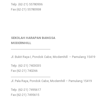
Telp. (62-21) 55780936
Fax (62-21) 55780938
SEKOLAH HARAPAN BANGSA
MODERNHILL
___________________________
Jl. Bukit Raya I, Pondok Cabe, Modernhill – Pamulang 15419
Telp. (62-21) 7403035
Fax (62-21) 740266
___________________________
Jl. Pala Raya, Pondok Cabe, Modernhill – Pamulang 15419
Telp. (62-21) 7495617
Fax (62-21) 7495615