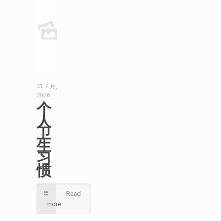
31 7 月,
2026
个
人
卫
生
习
惯
Read
more