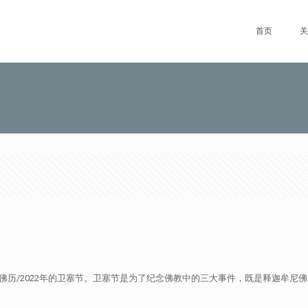
首页
关
2566佛历/2022年的卫塞节。卫塞节是为了纪念佛教中的三大事件，既是释迦