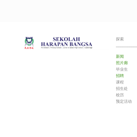
探索
___________
新闻
照片廊
毕业生
招聘
课程
招生处
校历
预定活动