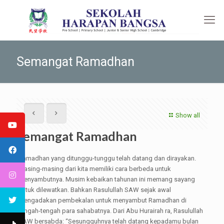
Semangat Ramadhan
Show all
Semangat Ramadhan
Ramadhan yang ditunggu-tunggu telah datang dan dirayakan.
Masing-masing dari kita memiliki cara berbeda untuk
menyambutnya. Musim kebaikan tahunan ini memang sayang
untuk dilewatkan. Bahkan Rasulullah SAW sejak awal
mengadakan pembekalan untuk menyambut Ramadhan di
tengah-tengah para sahabatnya. Dari Abu Hurairah ra, Rasulullah
SAW bersabda: “Sesungguhnya telah datang kepadamu bulan