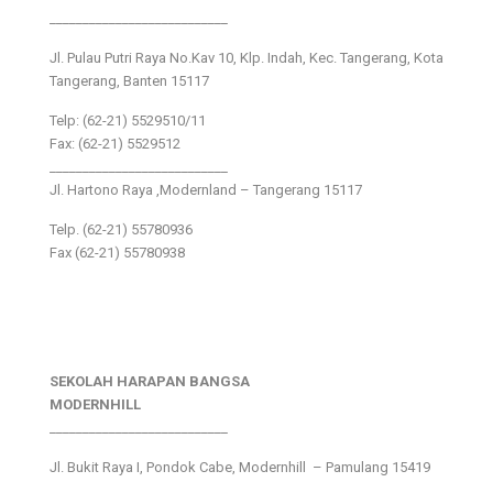
___________________________
Jl. Pulau Putri Raya No.Kav 10, Klp. Indah, Kec. Tangerang, Kota
Tangerang, Banten 15117
Telp: (62-21) 5529510/11
Fax: (62-21) 5529512
___________________________
Jl. Hartono Raya ,Modernland – Tangerang 15117
Telp. (62-21) 55780936
Fax (62-21) 55780938
SEKOLAH HARAPAN BANGSA
MODERNHILL
___________________________
Jl. Bukit Raya I, Pondok Cabe, Modernhill – Pamulang 15419