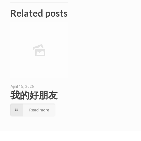
Related posts
April 15, 2026
我的好朋友
Read more