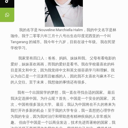
我的名字是 Nouveline Marchiella Halim，我的中文名字是林
珈伶。我于二零零六年三月十八号出生在印度尼西亚的一个叫
Tangerang 的城市。我今年十六岁，目前在读十年级。 我在民望
学校学习。
我家里有四口人：爸爸、妈妈、妹妹和我。 父母有看电影的
爱好，妹妹喜欢画画，而我的爱好是看书。我在学校最喜欢的科
目是英文和中文，因为我觉得中文和英文很容易学习和理解。我
认为自己是一个活泼而且敏感的人，因此我不太喜欢与麻木不仁
的人交往。至于未来，我想做的事情还有很多。
我有一个出国留学的梦想，我一直在寻找合适的国家。 最后
我决定选择中国。为什么呢？首先，中国是一个安全的国家。 其
次，中国有很多顶尖大学。 最后，我认为中国将在不久的将来为
我打开许多新的机会！至于我的大学专业，我一直想把心理学作
为我的专业，因为我对治疗和帮助患有精神疾病的人非常感兴
趣。 但由于中国是一个以商业发达，技术先进而著称的国家，我