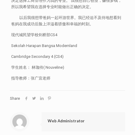
决定选择工商管理作为我的专业。 我很想自己创业，赚很多钱，
所以我希望我在选择专业时能做出正确的决定。
以后我很想带爸妈一起环游世界。我已经迫不及待地想看到
爸妈在我成功后脸上洋溢着骄傲和幸福的时刻。
现代城民望学校剑桥部CS4
Sekolah Harapan Bangsa Modernland
Cambridge Secondary 4 (CS4)
学生姓名： 林珈伶( Nouveline)
指导教师：张广宜老师
Share
Web Administrator