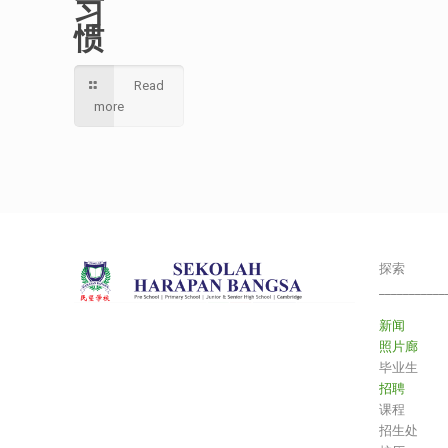
习
惯
Read
more
探索
___________
新闻
照片廊
毕业生
招聘
课程
招生处