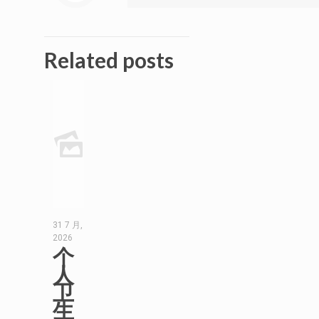
Related posts
31 7 月,
2026
个
人
卫
生