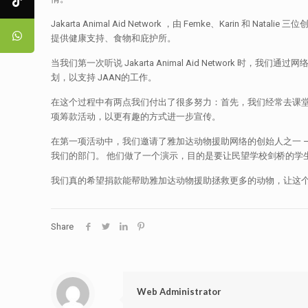
Jakarta Animal Aid Network ，由 Femke、Ka
提供健康支持、食物和庇护所。
当我们第一次听说 Jakarta Animal Aid Netwo
划，以支持 JAAN的工作。
在这个过程中有两点我们付出了很多努力：首先，我们经常去课
项筹款活动，以更有趣的方式进一步宣传。
在第一项活动中，我们邀请了雅加达动物援助网络的创始人之一 – 
我们的部门。 他们做了一个演示，目的是要让民望学校剑桥的学生能
我们真的希望捐款能帮助雅加达动物援助拯救更多的动物，让这
Share
Web Administrator