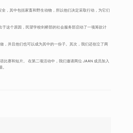
一个组织关心动物的安全，其中包括家畜和野生动物，所以他们决定采取行动，为它们
的一份子，出于这个原因，民望学校剑桥部的社会服务部启动了一项筹款计
样做，并且他们也可以成为其中的一份子。其次，我们还创立了两
语比赛和短片。 在第二项活动中，我们邀请两位 JAAN 成员加入
盾。