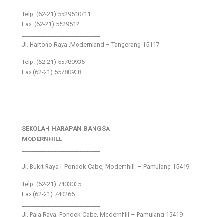
Telp: (62-21) 5529510/11
Fax: (62-21) 5529512
___________________________
Jl. Hartono Raya ,Modernland – Tangerang 15117
Telp. (62-21) 55780936
Fax (62-21) 55780938
SEKOLAH HARAPAN BANGSA
MODERNHILL
___________________________
Jl. Bukit Raya I, Pondok Cabe, Modernhill – Pamulang 15419
Telp. (62-21) 7403035
Fax (62-21) 740266
___________________________
Jl. Pala Raya, Pondok Cabe, Modernhill – Pamulang 15419