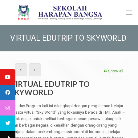
VIRTUAL EDUTRIP TO SKYWORLD
Show all
VIRTUAL EDUTRIP TO
SKYWORLD
Holiday Program kali ini dilengkapi dengan pengalaman belajar
wisata virtual “Sky World” yang lokasinya berada di TMII. Anak –
anak diajak untuk melihat berbagai macam pesawat ulang alik
dari berbagai negara, dikenalkan dengan orang-orang yang
berjasa dalam perkembangan astronomi di Indonesia, belajar