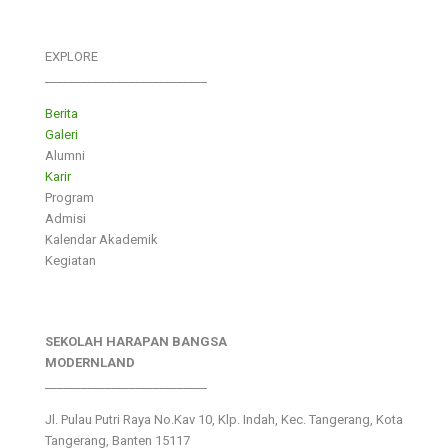
EXPLORE
___________________________
Berita
Galeri
Alumni
Karir
Program
Admisi
Kalendar Akademik
Kegiatan
SEKOLAH HARAPAN BANGSA
MODERNLAND
___________________________
Jl. Pulau Putri Raya No.Kav 10, Klp. Indah, Kec. Tangerang, Kota
Tangerang, Banten 15117