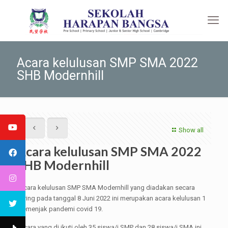
Acara kelulusan SMP SMA 2022
SHB Modernhill
Show all
Acara kelulusan SMP SMA 2022
SHB Modernhill
Acara kelulusan SMP SMA Modernhill yang diadakan secara
luring pada tanggal 8 Juni 2022 ini merupakan acara kelulusan 1
semenjak pandemi covid 19.
Acara yang di ikuti oleh 35 siswa/i SMP dan 28 siswa/i SMA ini