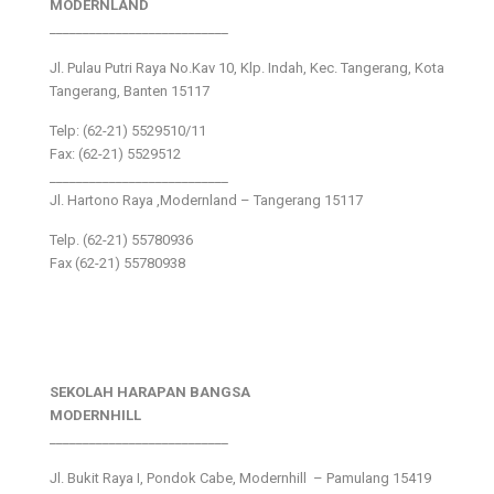
MODERNLAND
___________________________
Jl. Pulau Putri Raya No.Kav 10, Klp. Indah, Kec. Tangerang, Kota
Tangerang, Banten 15117
Telp: (62-21) 5529510/11
Fax: (62-21) 5529512
___________________________
Jl. Hartono Raya ,Modernland – Tangerang 15117
Telp. (62-21) 55780936
Fax (62-21) 55780938
SEKOLAH HARAPAN BANGSA
MODERNHILL
___________________________
Jl. Bukit Raya I, Pondok Cabe, Modernhill – Pamulang 15419