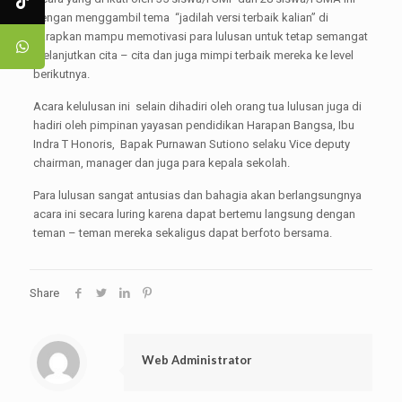
dengan menggambil tema “jadilah versi terbaik kalian” di
harapkan mampu memotivasi para lulusan untuk tetap semangat
melanjutkan cita – cita dan juga mimpi terbaik mereka ke level
berikutnya.
Acara kelulusan ini selain dihadiri oleh orang tua lulusan juga di
hadiri oleh pimpinan yayasan pendidikan Harapan Bangsa, Ibu
Indra T Honoris, Bapak Purnawan Sutiono selaku Vice deputy
chairman, manager dan juga para kepala sekolah.
Para lulusan sangat antusias dan bahagia akan berlangsungnya
acara ini secara luring karena dapat bertemu langsung dengan
teman – teman mereka sekaligus dapat berfoto bersama.
Share
Web Administrator