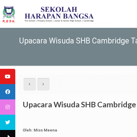
Upacara Wisuda SHB Cambridge T
Upacara Wisuda SHB Cambridge
Oleh: Miss Meena