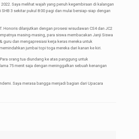
 2022. Saya melihat wajah yang penuh kegembiraan di kalangan
i SHB 3 sekitar pukul 8:00 pagi dan mulai bersiap-siap dengan
 T. Honoris dilanjutkan dengan prosesi wisudawan CS4 dan JC2
 tempatnya masing-masing, para siswa membacakan Janji Siswa
& guru dan mengapresiasi kerja keras mereka untuk
memindahkan jumbai topi toga mereka dari kanan ke kiri.
. Para orang tua diundang ke atas panggung untuk
elama 75 menit saja dengan meninggalkan sebuah kenangan
andemi. Saya merasa bangga menjadi bagian dari Upacara