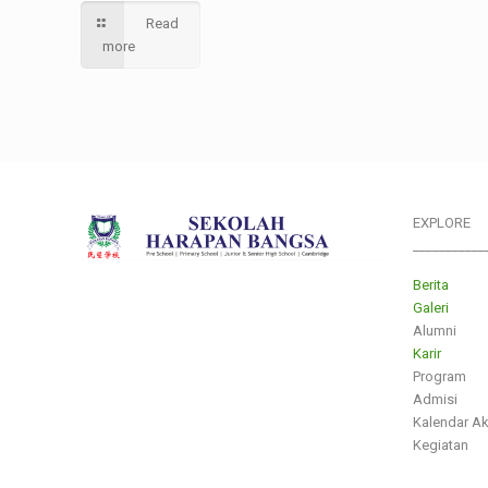
Read
more
EXPLORE
___________
Berita
Galeri
Alumni
Karir
Program
Admisi
Kalendar A
Kegiatan