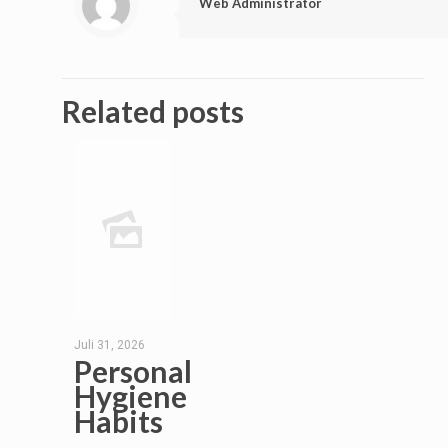
Web Administrator
Related posts
Juli 31, 2026
Personal
Hygiene
Habits