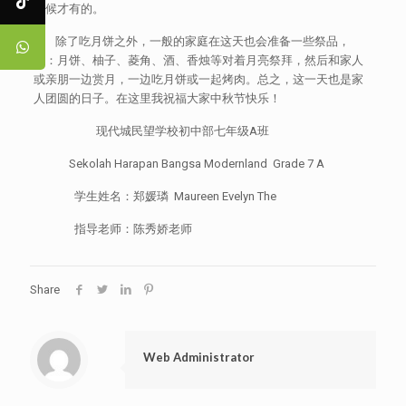
时候才有的。
除了吃月饼之外，一般的家庭在这天也会准备一些祭品，
如：月饼、柚子、菱角、酒、香烛等对着月亮祭拜，然后和家人
或亲朋一边赏月，一边吃月饼或一起烤肉。总之，这一天也是家
人团圆的日子。在这里我祝福大家中秋节快乐！
现代城民望学校初中部七年级A班
Sekolah Harapan Bangsa Modernland Grade 7 A
学生姓名：郑媛璘 Maureen Evelyn The
指导老师：陈秀娇老师
Share
Web Administrator