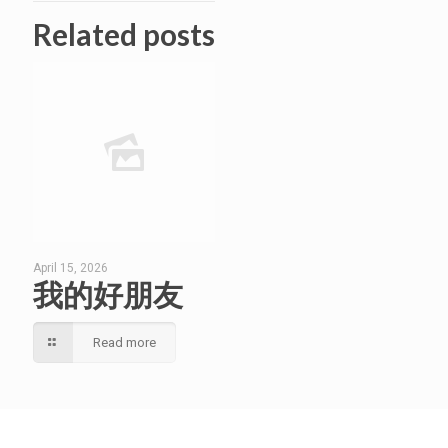
Related posts
April 15, 2026
我的好朋友
Read more