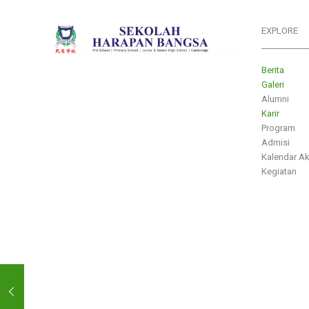
EXPLORE
___________
Berita
Galeri
Alumni
Karir
Program
Admisi
Kalendar A
Kegiatan