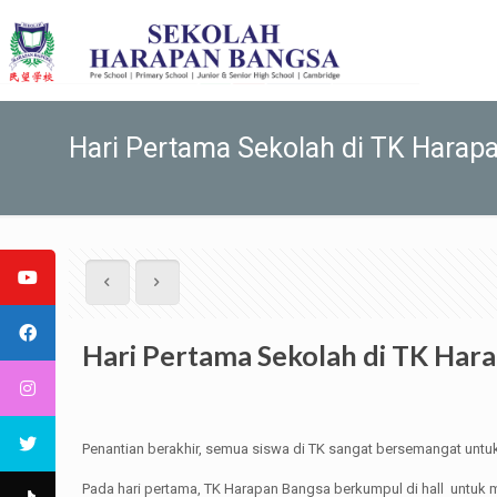
Hari Pertama Sekolah di TK Harap
Hari Pertama Sekolah di TK Har
Penantian berakhir, semua siswa di TK sangat bersemangat untu
Pada hari pertama, TK Harapan Bangsa berkumpul di hall untuk