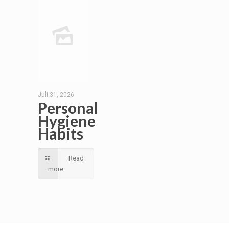
Juli 31, 2026
Personal
Hygiene
Habits
Read
more