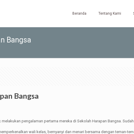
Beranda
Tentang Kami
an Bangsa
apan Bangsa
k melakukan pengalaman pertama mereka di Sekolah Harapan Bangsa. Sudah du
 memperkenalkan wali kelas, bernyanyi dan menari bersama dengan teman-te