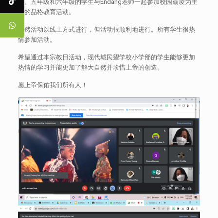
动。五年级和六年级的学生与Endang老师一起参加校园霸凌为主
题的品格教育活动。
虽然活动以线上方式进行，但活动很顺利地进行。所有学生很热
情参加活动。
希望通过本宗教日活动，现代城民望学校小学部的学生能够更加
热情的学习并能更加了解大自然并珍惜上帝的创造。
愿上帝保佑我们所有人！