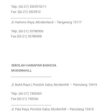
Telp: (62-21) 5529510/11
Fax: (62-21) 5529512
___________________________
Jl. Hartono Raya ,Modernland – Tangerang 15117
Telp. (62-21) 55780936
Fax (62-21) 55780938
SEKOLAH HARAPAN BANGSA
MODERNHILL
___________________________
Jl. Bukit Raya I, Pondok Cabe, Modernhill – Pamulang 15419
Telp. (62-21) 7403035
Fax (62-21) 740266
___________________________
Jl. Pala Raya, Pondok Cabe, Modernhill – Pamulang 15419