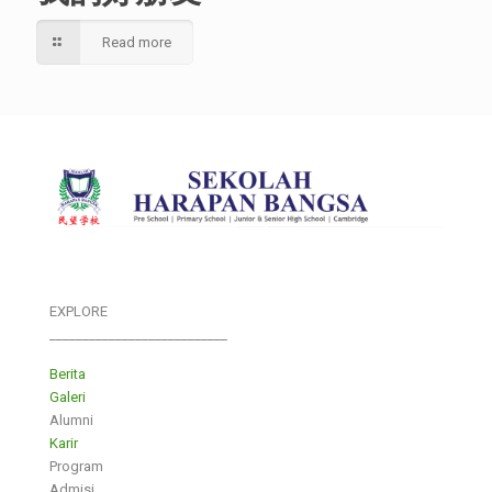
Read more
EXPLORE
___________________________
Berita
Galeri
Alumni
Karir
Program
Admisi