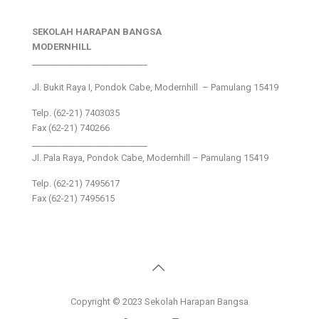
SEKOLAH HARAPAN BANGSA
MODERNHILL
___________________________
Jl. Bukit Raya I, Pondok Cabe, Modernhill – Pamulang 15419
Telp. (62-21) 7403035
Fax (62-21) 740266
___________________________
Jl. Pala Raya, Pondok Cabe, Modernhill – Pamulang 15419
Telp. (62-21) 7495617
Fax (62-21) 7495615
Copyright © 2023 Sekolah Harapan Bangsa