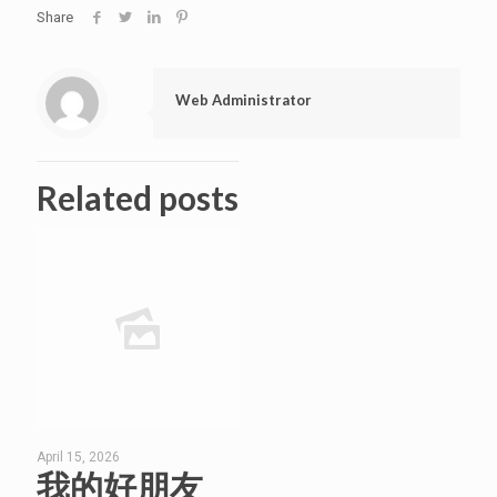
Share
Web Administrator
Related posts
April 15, 2026
我的好朋友