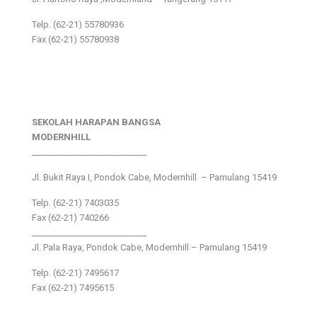
Telp. (62-21) 55780936
Fax (62-21) 55780938
SEKOLAH HARAPAN BANGSA
MODERNHILL
___________________________
Jl. Bukit Raya I, Pondok Cabe, Modernhill – Pamulang 15419
Telp. (62-21) 7403035
Fax (62-21) 740266
___________________________
Jl. Pala Raya, Pondok Cabe, Modernhill – Pamulang 15419
Telp. (62-21) 7495617
Fax (62-21) 7495615