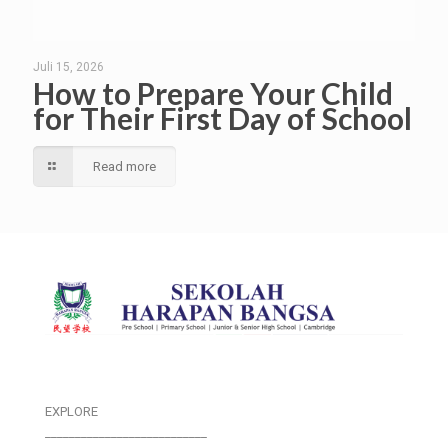
Juli 15, 2026
How to Prepare Your Child
for Their First Day of School
Read more
EXPLORE
___________________________