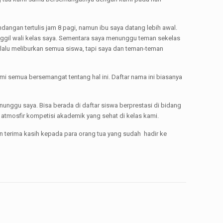
angan tertulis jam 8 pagi, namun ibu saya datang lebih awal.
ggil wali kelas saya. Sementara saya menunggu teman sekelas
selalu meliburkan semua siswa, tapi saya dan teman-teman
mi semua bersemangat tentang hal ini. Daftar nama ini biasanya
enunggu saya. Bisa berada di daftar siswa berprestasi di bidang
 atmosfir kompetisi akademik yang sehat di kelas kami.
 terima kasih kepada para orang tua yang sudah hadir ke