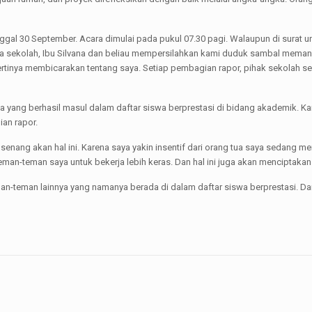
gal 30 September. Acara dimulai pada pukul 07.30 pagi. Walaupun di surat und
la sekolah, Ibu Silvana dan beliau mempersilahkan kami duduk sambal meman
epertinya membicarakan tentang saya. Setiap pembagian rapor, pihak sekolah 
wa yang berhasil masul dalam daftar siswa berprestasi di bidang akademik. Ka
ian rapor.
 senang akan hal ini. Karena saya yakin insentif dari orang tua saya sedang m
an-teman saya untuk bekerja lebih keras. Dan hal ini juga akan menciptakan
-teman lainnya yang namanya berada di dalam daftar siswa berprestasi. Dan