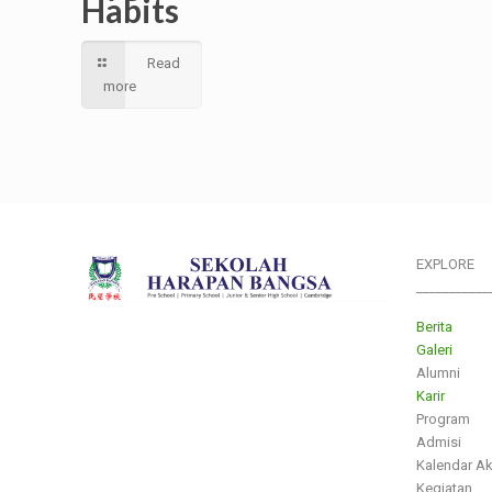
Habits
Read
more
EXPLORE
___________
Berita
Galeri
Alumni
Karir
Program
Admisi
Kalendar A
Kegiatan