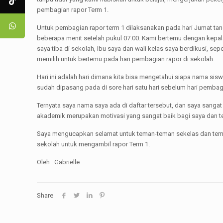
pembagian rapor Term 1.
Untuk pembagian rapor term 1 dilaksanakan pada hari Jumat tang
beberapa menit setelah pukul 07.00. Kami bertemu dengan kepa
saya tiba di sekolah, Ibu saya dan wali kelas saya berdikusi, s
memilih untuk bertemu pada hari pembagian rapor di sekolah.
Hari ini adalah hari dimana kita bisa mengetahui siapa nama sis
sudah dipasang pada di sore hari satu hari sebelum hari pembag
Ternyata saya nama saya ada di daftar tersebut, dan saya sangat
akademik merupakan motivasi yang sangat baik bagi saya dan tem
Saya mengucapkan selamat untuk teman-teman sekelas dan teman
sekolah untuk mengambil rapor Term 1.
Oleh : Gabrielle
Share