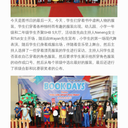
今天是图书日的最后一天。今天，学生们穿着书中虚构人物的服
装。学生们穿着各种独特而有趣的服装出现。幼儿园、小学一年
级和二年级学生齐聚SHB 5大厅。活动首先由主持人Neneng女士
和Tuti女士开场，随后由Wayan先生宣布，小学生的第一场现代舞
表演。随后学生们身着戏服出场，伴随着音乐登上舞台。然后主
持人选择了一些穿着漂亮服装的学生进行采访。主持人问学生是
否喜欢自己穿着的角色服装。然后要求学生展示他所穿角色服装
的动作或口号。然后从每个班级中选出最好的服装。最后还进行
了班级合影和比赛获奖者的公布。