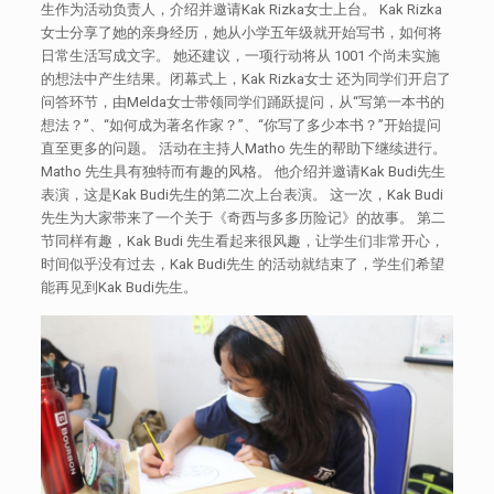
生作为活动负责人，介绍并邀请Kak Rizka女士上台。 Kak Rizka
女士分享了她的亲身经历，她从小学五年级就开始写书，如何将
日常生活写成文字。 她还建议，一项行动将从 1001 个尚未实施
的想法中产生结果。闭幕式上，Kak Rizka女士 还为同学们开启了
问答环节，由Melda女士带领同学们踊跃提问，从“写第一本书的
想法？”、“如何成为著名作家？”、“你写了多少本书？”开始提问
直至更多的问题。 活动在主持人Matho 先生的帮助下继续进行。
Matho 先生具有独特而有趣的风格。 他介绍并邀请Kak Budi先生
表演，这是Kak Budi先生的第二次上台表演。 这一次，Kak Budi
先生为大家带来了一个关于《奇西与多多历险记》的故事。 第二
节同样有趣，Kak Budi 先生看起来很风趣，让学生们非常开心，
时间似乎没有过去，Kak Budi先生 的活动就结束了，学生们希望
能再见到Kak Budi先生。