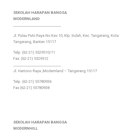
SEKOLAH HARAPAN BANGSA
MODERNLAND
___________________________
Jl. Pulau Putri Raya No.Kav 10, Klp. Indah, Kec. Tangerang, Kota
Tangerang, Banten 15117
Telp: (62-21) 5529510/11
Fax: (62-21) 5529512
___________________________
Jl. Hartono Raya ,Modernland – Tangerang 15117
Telp. (62-21) 55780936
Fax (62-21) 55780938
SEKOLAH HARAPAN BANGSA
MODERNHILL