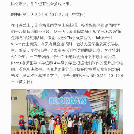
民俗漫画。学生也有机会参观书市。
图书日第二天 2022 年 10 月 27 日（中文日）
在开幕式上，几位幼儿园学生上台献唱。接着梅梅老师邀请同学
们一起愉快地唱中文歌。这一天，幼儿园老师上演了一场名为“龟
兔赛跑”的特别话剧。该剧由校长Thedor,美丽的Indah女士和
Wiwin女士表演。今天有机会邀请到一位幼儿园学生的家长讲故
事。随后，学生们进行了由美美老师指导的国语比赛。学生将制
作“书卡”。一二年级的小学生在王老师的指导下朗读中国古诗。
Restu 老师指导 3 年级和 4 年级的学生根据他们制作的图片进行绘
画、着色和讲故事。马克老师指导五年级的学生重新绘制给定的
书皮，改写汉字和拼音文字。 图书日的第三天 是2022 年 10 月 28
日（英文日）