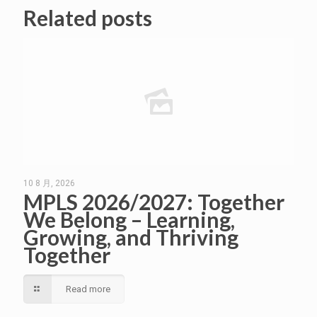
Related posts
10 8 月, 2026
MPLS 2026/2027: Together
We Belong – Learning,
Growing, and Thriving
Together
Read more