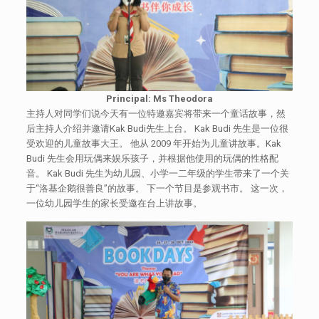
Principal: Ms Theodora
主持人对同学们说今天有一位特邀嘉宾将带来一个童话故事，然
后主持人介绍并邀请Kak Budi先生上台。 Kak Budi 先生是一位很
受欢迎的儿童故事大王。 他从 2009 年开始为儿童讲故事。Kak
Budi 先生会用玩偶来娱乐孩子，并根据他使用的玩偶的性格配
音。 Kak Budi 先生为幼儿园、小学一二年级的学生带来了一个关
于“洛基企鹅很善良”的故事。 下一个节目是参观书市。 这一次，
一位幼儿园学生的家长受邀在台上讲故事。