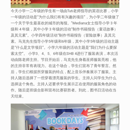
今天小学一二年级的学生有一场由Tuti老师指导的英语比赛，小学
一年级的活动是“为什么我们有有兴趣的项目”，为小学二年级做了
一个关于学生最喜欢的城市的海报。”Mediana女士指导小学 3 年
级和 4 年级，其中小学 3 年级的活动“制作书籍报告（童话故事）
及其元素”。小学四年级活动“制作书籍报告（冒险故事）及其元
素。马克先生指导小学5年级和6年级，其中小学5年级的活动主题
是“什么是文学项目”。小学六年级的活动主题是“我们为什么要探
索太空”。 小学3、4、5、6年级在SHB 4进行了服装表演，本次活
动由陈老师主持。节目开始后，马克先生身着巫师服装亮相，他
的主持非常有表现力。在这个场合，学生们宣布了青年誓言。然
后，学生们根据所穿服装的特点，配上音乐伴奏展示了服装。主
持人随后选择了一些穿着漂亮服装的学生。主持人问学生为什么
选择这个角色。主持人还要求学生展示正在使用的服装角色的动
作。随后是班级合影和宣布比赛获胜者。到此，图书日活动在当
天结束。