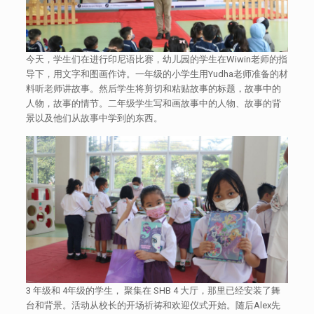
今天，学生们在进行印尼语比赛，幼儿园的学生在Wiwin老师的指
导下，用文字和图画作诗。一年级的小学生用Yudha老师准备的材
料听老师讲故事。然后学生将剪切和粘贴故事的标题，故事中的
人物，故事的情节。二年级学生写和画故事中的人物、故事的背
景以及他们从故事中学到的东西。
3 年级和 4年级的学生， 聚集在 SHB 4 大厅，那里已经安装了舞
台和背景。活动从校长的开场祈祷和欢迎仪式开始。随后Alex先