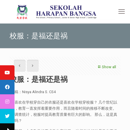
校服：是福还是祸
Show all
校服：是福还是祸
供稿：Nisya Alindra S. CS4
你喜欢在学校穿自己的衣服还是喜欢在学校穿校服？ 几个世纪以
来，教育一直发挥着重要作用，而且随着时间的推移不断改变。
据调查统计，校服对提高教育质量有巨大的影响。 那么，这是真
的吗？