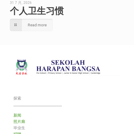
31 7 月, 2026
个人卫生习惯
Read more
探索
___________________________
新闻
照片廊
毕业生