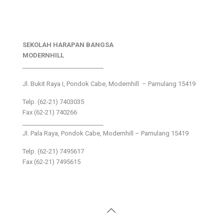
SEKOLAH HARAPAN BANGSA
MODERNHILL
___________________________
Jl. Bukit Raya I, Pondok Cabe, Modernhill – Pamulang 15419
Telp. (62-21) 7403035
Fax (62-21) 740266
___________________________
Jl. Pala Raya, Pondok Cabe, Modernhill – Pamulang 15419
Telp. (62-21) 7495617
Fax (62-21) 7495615