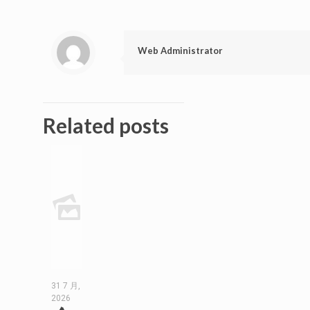
Web Administrator
Related posts
31 7 月,
2026