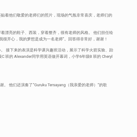
还贴着他们敬爱的老师们的照片，现场的气氛非常喜庆，老师们的
穿着漂亮的鞋子、西装，穿着整齐，很有老师的风格。 他们担任绘
但我很开心，我的梦想是成为一名老师”。回答得非常好，谢谢！
心。 接下来的表演是科学课兴趣班活动，展示了科学火箭实验、跆
班的 Alexander同学用英语做开幕词，小学6年级B 班的 Cheryl
演奏了“Guruku Tersayang（我亲爱的老师）“的歌