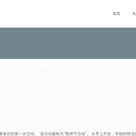
首页
关
举行疫情爆发后的第一次活动。 该活动被称为“教师节活动”。 从早上开始，学校