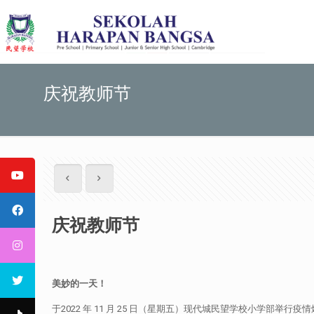
庆祝教师节
庆祝教师节
美妙的一天！
于2022 年 11 月 25 日（星期五）现代城民望学校小学部