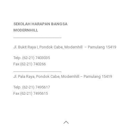
SEKOLAH HARAPAN BANGSA
MODERNHILL
___________________________
Jl. Bukit Raya I, Pondok Cabe, Modernhill – Pamulang 15419
Telp. (62-21) 7403035
Fax (62-21) 740266
___________________________
Jl. Pala Raya, Pondok Cabe, Modernhill – Pamulang 15419
Telp. (62-21) 7495617
Fax (62-21) 7495615