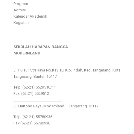
Program
Admisi
Kalendar Akademik
Kegiatan
SEKOLAH HARAPAN BANGSA
MODERNLAND
___________________________
Jl. Pulau Putri Raya No.Kav 10, Klp. Indah, Kec. Tangerang, Kota
Tangerang, Banten 15117
Telp: (62-21) 5529510/11
Fax: (62-21) 5529512
___________________________
Jl. Hartono Raya ,Modernland – Tangerang 15117
Telp. (62-21) 55780936
Fax (62-21) 55780938