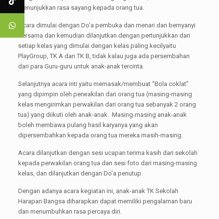
menunjukkan rasa sayang kepada orang tua.
Acara dimulai dengan Do’a pembuka dan menari dan bernyanyi
bersama dan kemudian dilanjutkan dengan pertunjukkan dari
setiap kelas yang dimulai dengan kelas paling kecilyaitu
PlayGroup, TK A dan TK B, tidak kalau juga ada persembahan
dari para Guru-guru untuk anak-anak tercinta.
Selanjutnya acara inti yaitu memasak/membuat “Bola coklat”
yang dipimpin oleh perwakilan dari orang tua (masing-masing
kelas mengirimkan perwakilan dari orang tua sebanyak 2 orang
tua) yang diikuti oleh anak-anak. Masing-masing anak-anak
boleh membawa pulang hasil karyanya yang akan
dipersembahkan kepada orang tua mereka masih-masing.
Acara dilanjutkan dengan sesi ucapan terima kasih dari sekolah
kepada perwakilan orang tua dan sesi foto dari masing-masing
kelas, dan dilanjutkan dengan Do’a penutup.
Dengan adanya acara kegiatan ini, anak-anak TK Sekolah
Harapan Bangsa diharapkan dapat memiliki pengalaman baru
dan menumbuhkan rasa percaya diri.