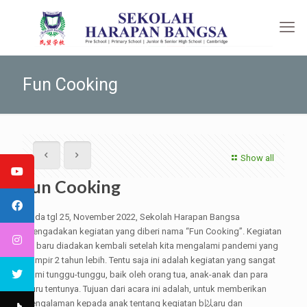
Fun Cooking
Show all
Fun Cooking
Pada tgl 25, November 2022, Sekolah Harapan Bangsa
mengadakan kegiatan yang diberi nama “Fun Cooking”. Kegiatan
ini baru diadakan kembali setelah kita mengalami pandemi yang
hampir 2 tahun lebih. Tentu saja ini adalah kegiatan yang sangat
kami tunggu-tunggu, baik oleh orang tua, anak-anak dan para
guru tentunya. Tujuan dari acara ini adalah, untuk memberikan
pengalaman kepada anak tentang kegiatan b以aru dan