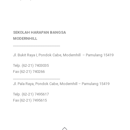
SEKOLAH HARAPAN BANGSA
MODERNHILL
___________________________
Jl. Bukit Raya I, Pondok Cabe, Modernhill – Pamulang 15419
Telp. (62-21) 7403035
Fax (62-21) 740266
___________________________
Jl. Pala Raya, Pondok Cabe, Modernhill – Pamulang 15419
Telp. (62-21) 7495617
Fax (62-21) 7495615