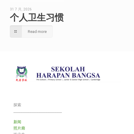
31 7 月, 2026
个人卫生习惯
Read more
探索
___________________________
新闻
照片廊