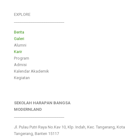
EXPLORE
___________________________
Berita
Galeri
Alumni
Karir
Program
Admisi
Kalendar Akademik
Kegiatan
SEKOLAH HARAPAN BANGSA
MODERNLAND
___________________________
Jl. Pulau Putri Raya No.Kav 10, Klp. Indah, Kec. Tangerang, Kota
Tangerang, Banten 15117