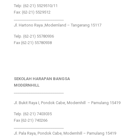
Telp: (62-21) 5529510/11
Fax: (62-21) 5529512
___________________________
Jl. Hartono Raya ,Modernland – Tangerang 15117
Telp. (62-21) 55780936
Fax (62-21) 55780938
SEKOLAH HARAPAN BANGSA
MODERNHILL
___________________________
Jl. Bukit Raya I, Pondok Cabe, Modernhill – Pamulang 15419
Telp. (62-21) 7403035
Fax (62-21) 740266
___________________________
Jl. Pala Raya, Pondok Cabe, Modernhill – Pamulang 15419