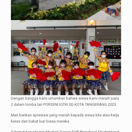
Dengan bangga kami umumkan bahwa siswa kami meraih juara
2 dalam lomba tari PORSENI IGTKI SE-KOTA TANGERANG 2023.
Mari berikan apresiasi yang meriah kepada siswa kita atas kerja
keras dan bakat luar biasa mereka.
Selamat kepada tim Modern Dance SHB Preschool-Modernland: