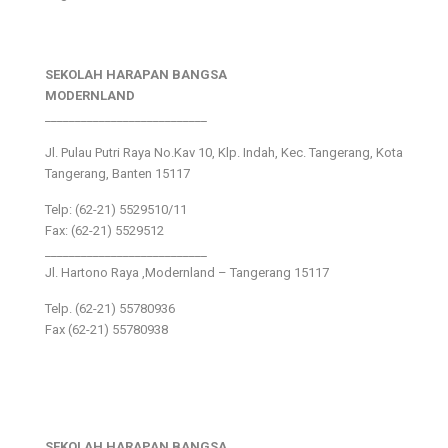
SEKOLAH HARAPAN BANGSA
MODERNLAND
___________________________
Jl. Pulau Putri Raya No.Kav 10, Klp. Indah, Kec. Tangerang, Kota
Tangerang, Banten 15117
Telp: (62-21) 5529510/11
Fax: (62-21) 5529512
___________________________
Jl. Hartono Raya ,Modernland – Tangerang 15117
Telp. (62-21) 55780936
Fax (62-21) 55780938
SEKOLAH HARAPAN BANGSA