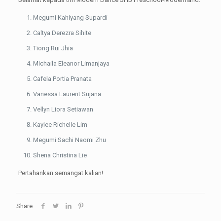
Megumi Kahiyang Supardi
Caltya Derezra Sihite
Tiong Rui Jhia
Michaila Eleanor Limanjaya
Cafela Portia Pranata
Vanessa Laurent Sujana
Vellyn Liora Setiawan
Kaylee Richelle Lim
Megumi Sachi Naomi Zhu
Shena Christina Lie
Pertahankan semangat kalian!
Share