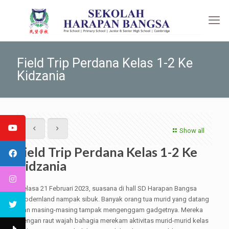
Field Trip Perdana Kelas 1-2 Ke
Kidzania
Show all
Field Trip Perdana Kelas 1-2 Ke
Kidzania
Selasa 21 Februari 2023, suasana di hall SD Harapan Bangsa
Modernland nampak sibuk. Banyak orang tua murid yang datang
dan masing-masing tampak mengenggam gadgetnya. Mereka
dengan raut wajah bahagia merekam aktivitas murid-murid kelas