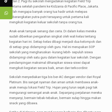
1 dan 2. Pagi itu sekolah mengadakan kegiatan Field Trip
pertama setelah pandemi ke Kidzania di Pacific Place, Jakarta.
Itulah mengapa banyak orang tua hadir untuk melepas
keberangkatan putra-putri tersayang untuk pertama kali
mengikuti kegiatan keluar sekolah tanpa orang tua.
Anak-anak tampak senang dan ceria. Di dalam kelas mereka
sudah diberikan pengarahan singkat oleh wali kelas tentang
kegiatan hari ini. Setiap kelas dibagi menjadi dua kelompok dan
di setiap grup didampingi oleh guru. Hal ini merupakan SOP
sekolah yang mengharuskan -kurang lebih- sepuluh siswa
didampingi oleh satu guru dalam kegiatan luar sekolah. Dengan
pendampingan maksimal diharapkan siswa-siswi dapat
mengikuti kegiatan secara baik, aman dan terkoordinir.
Sekolah menyediakan tiga bis ber-AC dengan vendor dari Royal
Platinum. Bis sangat nyaman dan aman untuk membawa anak-
anak menuju lokasi Field Trip. Hujan yang turun sejak pagi tak
mengurangi semangat anak-anak. Sepanjang perjalanan mereka
menyanyi, bermain tebak-tebakan, bermain sulap hingga makan
snack yang dibawa.