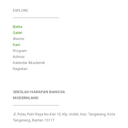
EXPLORE
___________________________
Berita
Galeri
Alumni
Karir
Program
Admisi
Kalendar Akademik
Kegiatan
SEKOLAH HARAPAN BANGSA
MODERNLAND
___________________________
Jl. Pulau Putri Raya No.Kav 10, Klp. Indah, Kec. Tangerang, Kota
Tangerang, Banten 15117