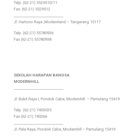
Telp: (62-21) 5529510/11
Fax: (62-21) 5529512
___________________________
Jl. Hartono Raya ,Modernland – Tangerang 15117
Telp. (62-21) 55780936
Fax (62-21) 55780938
SEKOLAH HARAPAN BANGSA
MODERNHILL
___________________________
Jl. Bukit Raya I, Pondok Cabe, Modernhill – Pamulang 15419
Telp. (62-21) 7403035
Fax (62-21) 740266
___________________________
Jl. Pala Raya, Pondok Cabe, Modernhill – Pamulang 15419