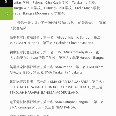
Charitas 学校、Pahoa、Citra Kasih 学校、Tarakanita 学校、
Keluarga Widuri 学校、Gunung Sidur 学校、Stella Maris 学校、
Harapan Bangsa Modernland 学校等。
最后一天，举办了一场HIVI 和 Raisa Putri 的音乐会。 并宣布
了比赛结果：
高中篮球比赛获胜者，第一名：Al-Jabr Islamic School，第二
名：SMAN 9 Depok，第三名：Sekolah Charitas Jakarta
初中篮球比赛获胜者，第一名：SMP Muhammadiyah 22，第二
名：SMP Mumtaza 伊斯兰学校，第三名：SMP Harapan Bangsa
英语辩论比赛获胜者，第一名. SMA Pahoa，第二名. SMA Islam
Al-Azhar BSD，第三名. SMA Tarakanita 1 Jakarta
舞蹈比赛获胜者，第一名：SMA CHARITAS JAKARTA，第二名：
SEKOLAH CITRA KASIH DON BOSCO PONDOK INDAH，第三名：
SEKOLAH HARAPAN BANGSA MODERNLAND。
电子竞技比赛获胜者，第一名. SMA Harapan Bangsa 3、第二名.
SMA Keluarga Widuri，第三名. SMA PAHOA。