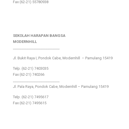
Fax (62-21) 55780938
SEKOLAH HARAPAN BANGSA
MODERNHILL
___________________________
Jl. Bukit Raya I, Pondok Cabe, Modernhill – Pamulang 15419
Telp. (62-21) 7403035
Fax (62-21) 740266
___________________________
Jl. Pala Raya, Pondok Cabe, Modernhill – Pamulang 15419
Telp. (62-21) 7495617
Fax (62-21) 7495615