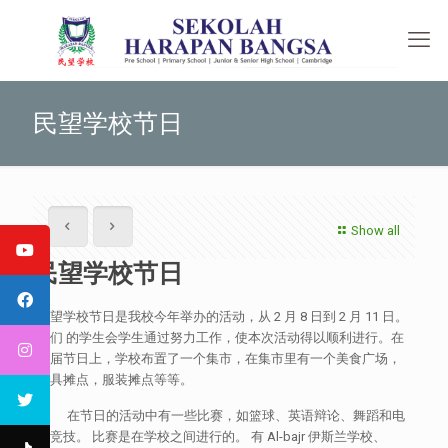
民望学校节日
Show all
民望学校节日
民望学校节日是我校今年举办的活动，从 2 月 8 日到 2 月 11 日。
我们 的学生会学生通过努力工作，使本次活动得以顺利进行。在
这届节日上，学校布置了一个集市，在集市里有一个美食广场，
玩具摊点，服装摊点等等。
在节日的活动中有一些比赛，如篮球、英语辩论、舞蹈和电
子竞技。 比赛是在学校之间进行的。 有 Al-bajr 伊斯兰学校、