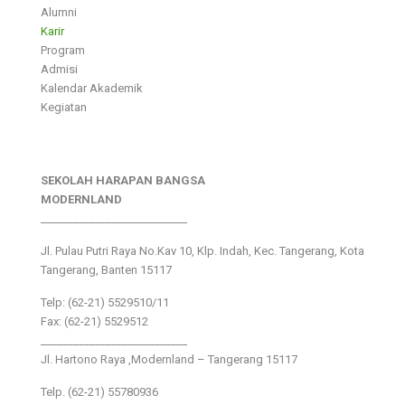
Alumni
Karir
Program
Admisi
Kalendar Akademik
Kegiatan
SEKOLAH HARAPAN BANGSA
MODERNLAND
___________________________
Jl. Pulau Putri Raya No.Kav 10, Klp. Indah, Kec. Tangerang, Kota
Tangerang, Banten 15117
Telp: (62-21) 5529510/11
Fax: (62-21) 5529512
___________________________
Jl. Hartono Raya ,Modernland – Tangerang 15117
Telp. (62-21) 55780936