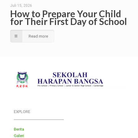
Juli 15, 2026
How to Prepare Your Child
for Their First Day of School
Read more
EXPLORE
___________________________
Berita
Galeri