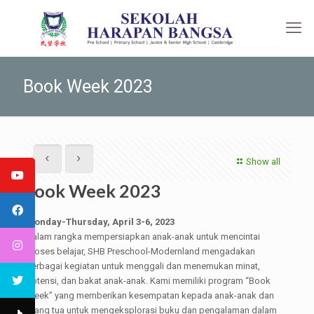
Book Week 2023
Show all
Book Week 2023
Monday-Thursday, April 3-6, 2023
Dalam rangka mempersiapkan anak-anak untuk mencintai
proses belajar, SHB Preschool-Modernland mengadakan
berbagai kegiatan untuk menggali dan menemukan minat,
potensi, dan bakat anak-anak. Kami memiliki program “Book
Week” yang memberikan kesempatan kepada anak-anak dan
orang tua untuk mengeksplorasi buku dan pengalaman dalam