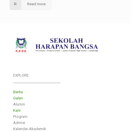
Read more
EXPLORE
___________________________
Berita
Galeri
Alumni
Karir
Program
Admisi
Kalendar Akademik