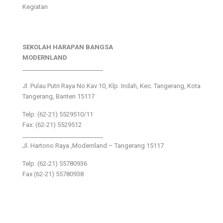
Kegiatan
SEKOLAH HARAPAN BANGSA
MODERNLAND
___________________________
Jl. Pulau Putri Raya No.Kav 10, Klp. Indah, Kec. Tangerang, Kota
Tangerang, Banten 15117
Telp: (62-21) 5529510/11
Fax: (62-21) 5529512
___________________________
Jl. Hartono Raya ,Modernland – Tangerang 15117
Telp. (62-21) 55780936
Fax (62-21) 55780938