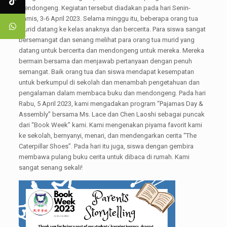
mendongeng. Kegiatan tersebut diadakan pada hari Senin-
Kamis, 3-6 April 2023. Selama minggu itu, beberapa orang tua
murid datang ke kelas anaknya dan bercerita. Para siswa sangat
bersemangat dan senang melihat para orang tua murid yang
datang untuk bercerita dan mendongeng untuk mereka. Mereka
bermain bersama dan menjawab pertanyaan dengan penuh
semangat. Baik orang tua dan siswa mendapat kesempatan
untuk berkumpul di sekolah dan menambah pengetahuan dan
pengalaman dalam membaca buku dan mendongeng. Pada hari
Rabu, 5 April 2023, kami mengadakan program “Pajamas Day &
Assembly” bersama Ms. Lace dan Chen Laoshi sebagai puncak
dari “Book Week” kami. Kami mengenakan piyama favorit kami
ke sekolah, bernyanyi, menari, dan mendengarkan cerita “The
Caterpillar Shoes”. Pada hari itu juga, siswa dengan gembira
membawa pulang buku cerita untuk dibaca di rumah. Kami
sangat senang sekali!