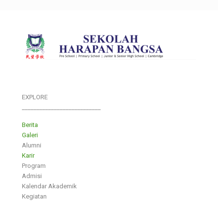
EXPLORE
___________________________
Berita
Galeri
Alumni
Karir
Program
Admisi
Kalendar Akademik
Kegiatan