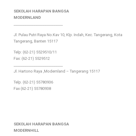
SEKOLAH HARAPAN BANGSA
MODERNLAND
___________________________
Jl. Pulau Putri Raya No.Kav 10, Klp. Indah, Kec. Tangerang, Kota
Tangerang, Banten 15117
Telp: (62-21) 5529510/11
Fax: (62-21) 5529512
___________________________
Jl. Hartono Raya ,Modernland – Tangerang 15117
Telp. (62-21) 55780936
Fax (62-21) 55780938
SEKOLAH HARAPAN BANGSA
MODERNHILL