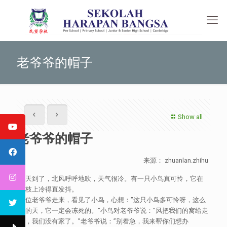
老爷爷的帽子
Show all
老爷爷的帽子
来源： zhuanlan.zhihu
冬天到了，北风呼呼地吹，天气很冷。有一只小鸟真可怜，它在
树枝上冷得直发抖。
一位老爷爷走来，看见了小鸟，心想：”这只小鸟多可怜呀，这么
冷的天，它一定会冻死的。”小鸟对老爷爷说：”风把我们的窝给走
了，我们没有家了。”老爷爷说：”别着急，我来帮你们想办