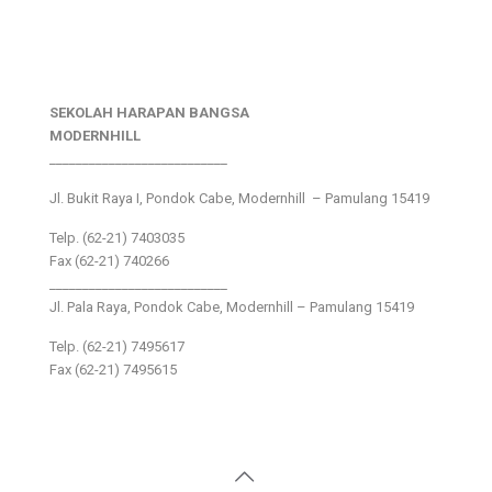
SEKOLAH HARAPAN BANGSA
MODERNHILL
___________________________
Jl. Bukit Raya I, Pondok Cabe, Modernhill – Pamulang 15419
Telp. (62-21) 7403035
Fax (62-21) 740266
___________________________
Jl. Pala Raya, Pondok Cabe, Modernhill – Pamulang 15419
Telp. (62-21) 7495617
Fax (62-21) 7495615