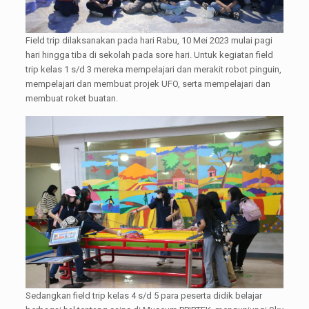
Field trip dilaksanakan pada hari Rabu, 10 Mei 2023 mulai pagi
hari hingga tiba di sekolah pada sore hari. Untuk kegiatan field
trip kelas 1 s/d 3 mereka mempelajari dan merakit robot pinguin,
mempelajari dan membuat projek UFO, serta mempelajari dan
membuat roket buatan.
Sedangkan field trip kelas 4 s/d 5 para peserta didik belajar