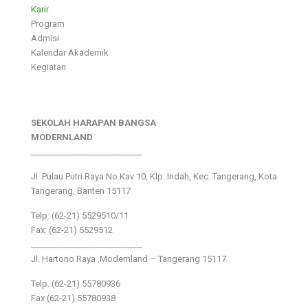
Karir
Program
Admisi
Kalendar Akademik
Kegiatan
SEKOLAH HARAPAN BANGSA
MODERNLAND
___________________________
Jl. Pulau Putri Raya No.Kav 10, Klp. Indah, Kec. Tangerang, Kota
Tangerang, Banten 15117
Telp: (62-21) 5529510/11
Fax: (62-21) 5529512
___________________________
Jl. Hartono Raya ,Modernland – Tangerang 15117
Telp. (62-21) 55780936
Fax (62-21) 55780938