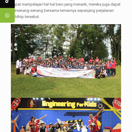
dapat mempelajari hal-hal baru yang menarik, mereka juga dapat
bersenang-senang bersama temannya sepanjang perjalanan
fieldtrip tersebut.