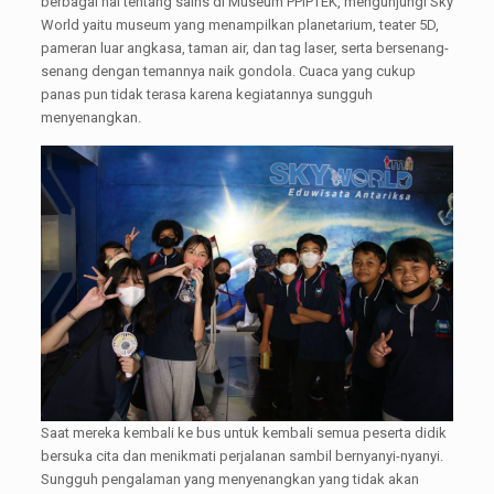
berbagai hal tentang sains di Museum PPIPTEK, mengunjungi Sky
World yaitu museum yang menampilkan planetarium, teater 5D,
pameran luar angkasa, taman air, dan tag laser, serta bersenang-
senang dengan temannya naik gondola. Cuaca yang cukup
panas pun tidak terasa karena kegiatannya sungguh
menyenangkan.
Saat mereka kembali ke bus untuk kembali semua peserta didik
bersuka cita dan menikmati perjalanan sambil bernyanyi-nyanyi.
Sungguh pengalaman yang menyenangkan yang tidak akan