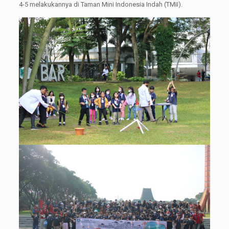
4-5 melakukannya di Taman Mini Indonesia Indah (TMII).