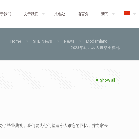
于我们
关于我们
报名处
语言角
新闻
Home
SHB News
News
Modernland
2023年幼儿园大班毕业典礼
Show all
办了毕业典礼。我们要为他们塑造令人难忘的回忆，并向家长，