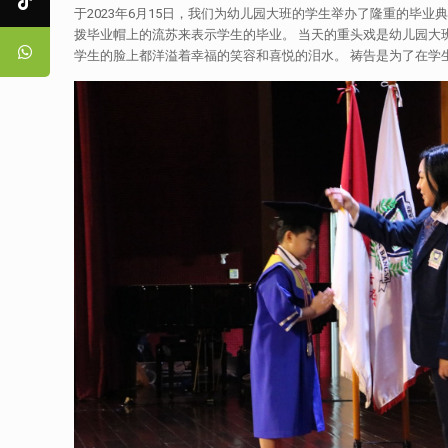
于2023年6月15日，我们为幼儿园大班的学生举办了隆重的毕业
拨毕业帽上的流苏来表示学生的毕业。 当天的重头戏是幼儿园
学生的脸上都洋溢着幸福的笑容和喜悦的泪水。 祷告是为了在学