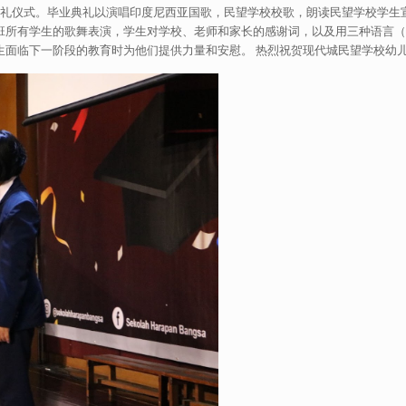
典礼仪式。毕业典礼以演唱印度尼西亚国歌，民望学校校歌，朗读民望学校学生宣誓
大班所有学生的歌舞表演，学生对学校、老师和家长的感谢词，以及用三种语言
生面临下一阶段的教育时为他们提供力量和安慰。 热烈祝贺现代城民望学校幼