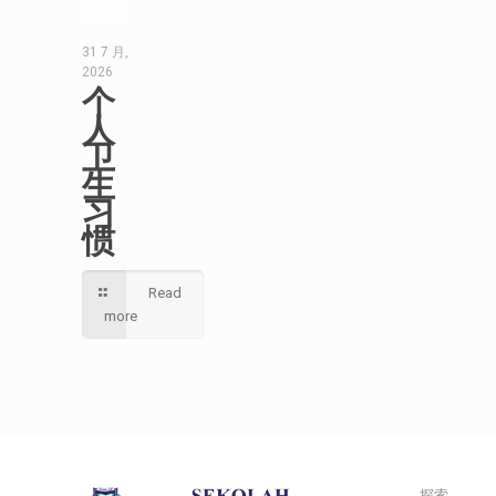
31 7 月,
2026
个
人
卫
生
习
惯
Read
more
探索