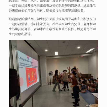
俱乐部、体操、武术、跆拳道、漫画制作等兴趣班的示范活动。
一些学生已经开始向班主任表达他们想参加的兴趣班。班主任老
师也提醒他们与父母商讨，以便父母后续能够注册报名。
迎新活动圆满结束。学生们在新的班级氛围中与班主任和朋友们
一起积极活动，感到非常兴奋。希望未来学生的父母、老师和学
生能够共同努力，在学术和非学术方面通力合作，以提升每位学
生的成绩和品德。