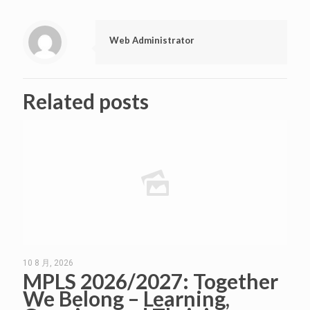
Web Administrator
Related posts
10 8 月, 2026
MPLS 2026/2027: Together
We Belong – Learning,