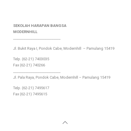
SEKOLAH HARAPAN BANGSA
MODERNHILL
___________________________
Jl. Bukit Raya I, Pondok Cabe, Modernhill – Pamulang 15419
Telp. (62-21) 7403035
Fax (62-21) 740266
___________________________
Jl. Pala Raya, Pondok Cabe, Modernhill – Pamulang 15419
Telp. (62-21) 7495617
Fax (62-21) 7495615