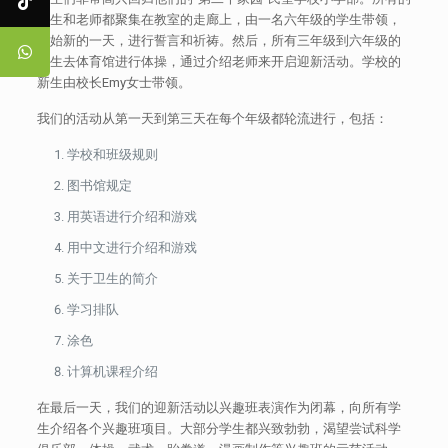
学生和老师都聚集在教室的走廊上，由一名六年级的学生带领，
开始新的一天，进行誓言和祈祷。然后，所有三年级到六年级的
学生去体育馆进行体操，通过介绍老师来开启迎新活动。学校的
新生由校长Emy女士带领。
我们的活动从第一天到第三天在每个年级都轮流进行，包括：
学校和班级规则
图书馆规定
用英语进行介绍和游戏
用中文进行介绍和游戏
关于卫生的简介
学习排队
涂色
计算机课程介绍
在最后一天，我们的迎新活动以兴趣班表演作为闭幕，向所有学
生介绍各个兴趣班项目。大部分学生都兴致勃勃，渴望尝试科学