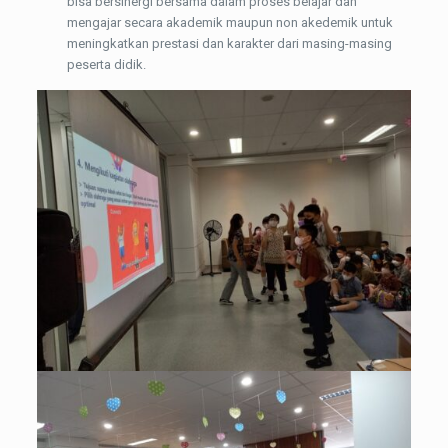
bisa bersinergi bersama dalam proses belajar dan
mengajar secara akademik maupun non akedemik untuk
meningkatkan prestasi dan karakter dari masing-masing
peserta didik.