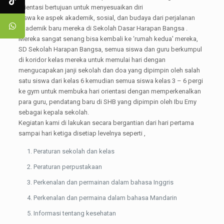
orientasi bertujuan untuk menyesuaikan diri
siswa ke aspek akademik, sosial, dan budaya dari perjalanan
akademik baru mereka di Sekolah Dasar Harapan Bangsa .
Mereka sangat senang bisa kembali ke ‘rumah kedua' mereka,
SD Sekolah Harapan Bangsa, semua siswa dan guru berkumpul
di koridor kelas mereka untuk memulai hari dengan
mengucapakan janji sekolah dan doa yang dipimpin oleh salah
satu siswa dari kelas 6 kemudian semua siswa kelas 3 – 6 pergi
ke gym untuk membuka hari orientasi dengan memperkenalkan
para guru, pendatang baru di SHB yang dipimpin oleh Ibu Emy
sebagai kepala sekolah.
Kegiatan kami di lakukan secara bergantian dari hari pertama
sampai hari ketiga disetiap levelnya seperti ,
Peraturan sekolah dan kelas
Peraturan perpustakaan
Perkenalan dan permainan dalam bahasa Inggris
Perkenalan dan permaina dalam bahasa Mandarin
Informasi tentang kesehatan