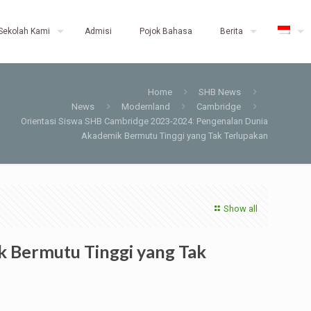
Sekolah Kami
Admisi
Pojok Bahasa
Berita
Home
SHB News
News
Modernland
Cambridge
Orientasi Siswa SHB Cambridge 2023-2024: Pengenalan Dunia
Akademik Bermutu Tinggi yang Tak Terlupakan
Show all
 Bermutu Tinggi yang Tak