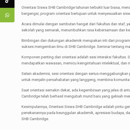
Orientasi Siswa SHB Cambridge tahunan terbukti luar biasa, me
bergengsi, program orientasi bertujuan untuk menyesuaikan sis
Acara dimulai dengan sambutan hangat dari fakultas dan staf,
sekolah yang semarak, menumbuhkan rasa kebersamaan dan ke
Bimbingan dan dukungan akademik merupakan inti dari program o
sukses mengemban ilmu di SHB Cambridge. Seminar tentang ma
Komponen penting dari orientasi adalah sesi interaksi fakultas
mendapatkan wawasan, memicu keingintahuan intelektual, dan m
Selain akademisi, sesi orientasi dengan serius menggabungkan
untuk menjalin persahabatan yang langgeng, membina komunita
Saat orientasi semakin dekat, ada kegembiraan yang jelas di an
Cambridge telah berhasil mengubah murid baru yang gelisah menj
Kesimpulannya, Orientasi Siswa SHB Cambridge adalah pintu g
penekanannya pada keunggulan akademik, apresiasi budaya, dan
SHB Cambridge.