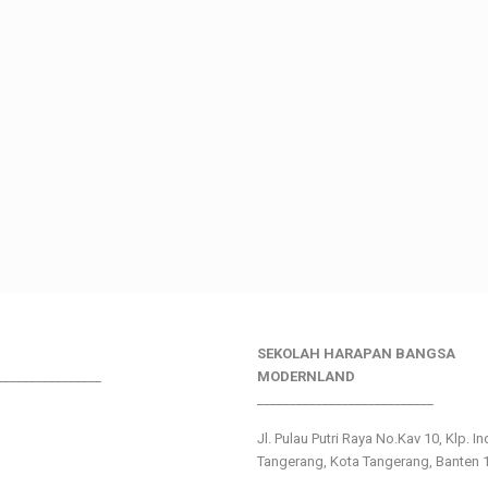
SEKOLAH HARAPAN BANGSA
________________
MODERNLAND
___________________________
Jl. Pulau Putri Raya No.Kav 10, Klp. I
Tangerang, Kota Tangerang, Banten 