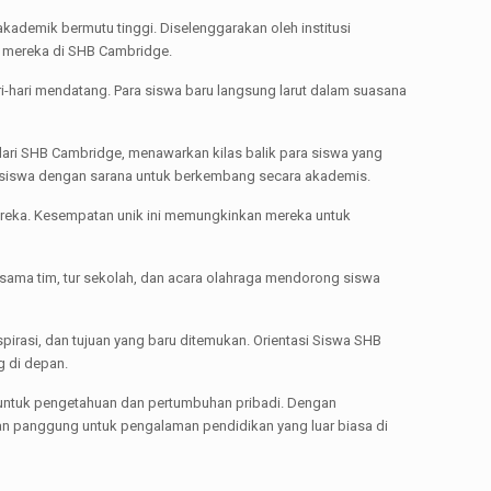
ademik bermutu tinggi. Diselenggarakan oleh institusi
u mereka di SHB Cambridge.
-hari mendatang. Para siswa baru langsung larut dalam suasana
dari SHB Cambridge, menawarkan kilas balik para siswa yang
 siswa dengan sarana untuk berkembang secara akademis.
 mereka. Kesempatan unik ini memungkinkan mereka untuk
sama tim, tur sekolah, dan acara olahraga mendorong siswa
pirasi, dan tujuan yang baru ditemukan. Orientasi Siswa SHB
g di depan.
untuk pengetahuan dan pertumbuhan pribadi. Dengan
n panggung untuk pengalaman pendidikan yang luar biasa di