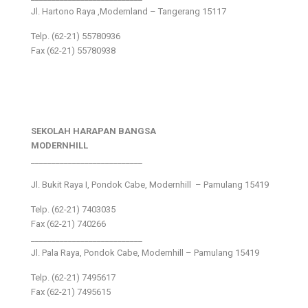
Jl. Hartono Raya ,Modernland – Tangerang 15117
Telp. (62-21) 55780936
Fax (62-21) 55780938
SEKOLAH HARAPAN BANGSA
MODERNHILL
___________________________
Jl. Bukit Raya I, Pondok Cabe, Modernhill – Pamulang 15419
Telp. (62-21) 7403035
Fax (62-21) 740266
___________________________
Jl. Pala Raya, Pondok Cabe, Modernhill – Pamulang 15419
Telp. (62-21) 7495617
Fax (62-21) 7495615