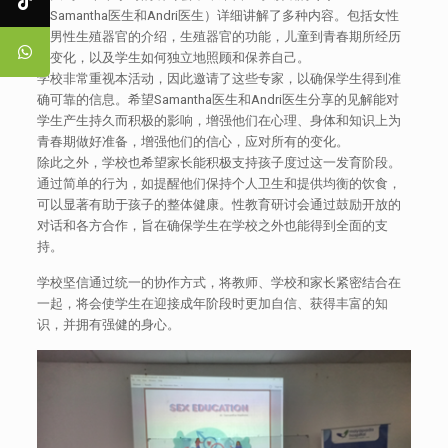
（Samantha医生和Andri医生）详细讲解了多种内容。包括女性
和男性生殖器官的介绍，生殖器官的功能，儿童到青春期所经历
的变化，以及学生如何独立地照顾和保养自己。
学校非常重视本活动，因此邀请了这些专家，以确保学生得到准
确可靠的信息。希望Samantha医生和Andri医生分享的见解能对
学生产生持久而积极的影响，增强他们在心理、身体和知识上为
青春期做好准备，增强他们的信心，应对所有的变化。
除此之外，学校也希望家长能积极支持孩子度过这一发育阶段。
通过简单的行为，如提醒他们保持个人卫生和提供均衡的饮食，
可以显著有助于孩子的整体健康。性教育研讨会通过鼓励开放的
对话和各方合作，旨在确保学生在学校之外也能得到全面的支
持。
学校坚信通过统一的协作方式，将教师、学校和家长紧密结合在
一起，将会使学生在迎接成年阶段时更加自信、获得丰富的知
识，并拥有强健的身心。