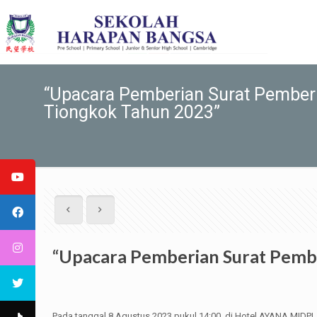
“Upacara Pemberian Surat Pember
Tiongkok Tahun 2023”
“Upacara Pemberian Surat Pemb
Pada tanggal 8 Agustus 2023 pukul 14:00, di Hotel AYANA MID