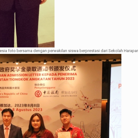
esia foto bersama dengan perwakilan siswa berprestasi dari Sekolah Harapan