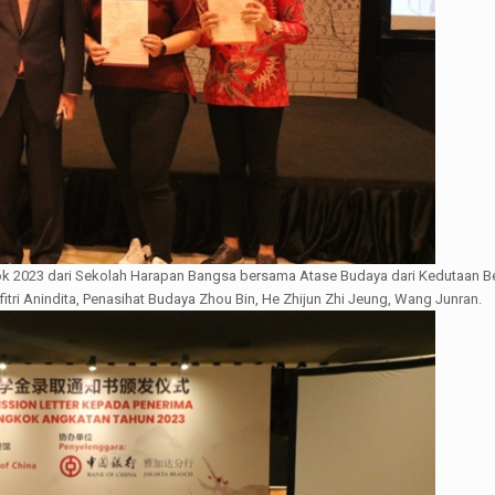
k 2023 dari Sekolah Harapan Bangsa bersama Atase Budaya dari Kedutaan Be
afitri Anindita, Penasihat Budaya Zhou Bin, He Zhijun Zhi Jeung, Wang Junran.