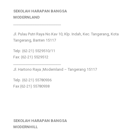
SEKOLAH HARAPAN BANGSA
MODERNLAND
___________________________
Jl. Pulau Putri Raya No.Kav 10, Klp. Indah, Kec. Tangerang, Kota
Tangerang, Banten 15117
Telp: (62-21) 5529510/11
Fax: (62-21) 5529512
___________________________
Jl. Hartono Raya ,Modernland – Tangerang 15117
Telp. (62-21) 55780936
Fax (62-21) 55780938
SEKOLAH HARAPAN BANGSA
MODERNHILL