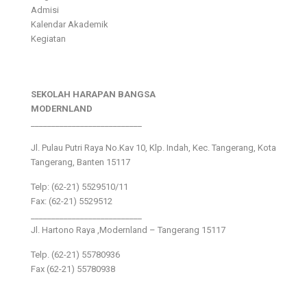
Admisi
Kalendar Akademik
Kegiatan
SEKOLAH HARAPAN BANGSA
MODERNLAND
___________________________
Jl. Pulau Putri Raya No.Kav 10, Klp. Indah, Kec. Tangerang, Kota
Tangerang, Banten 15117
Telp: (62-21) 5529510/11
Fax: (62-21) 5529512
___________________________
Jl. Hartono Raya ,Modernland – Tangerang 15117
Telp. (62-21) 55780936
Fax (62-21) 55780938