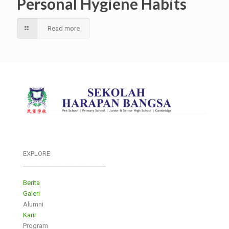
Personal Hygiene Habits
Read more
EXPLORE
___________________________
Berita
Galeri
Alumni
Karir
Program