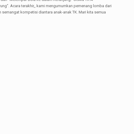
arung”. Acara terakhir,, kami mengumumkan pemenang lomba dari
an semangat kompetisi diantara anak-anak TK. Mari kita semua