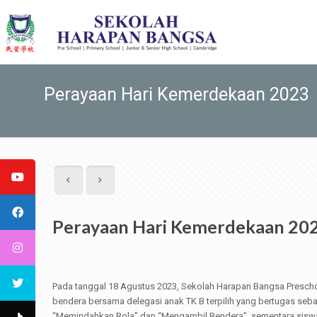
Perayaan Hari Kemerdekaan 2023
Perayaan Hari Kemerdekaan 20
Pada tanggal 18 Agustus 2023, Sekolah Harapan Bangsa Preschoo
bendera bersama delegasi anak TK B terpilih yang bertugas seb
“Memindahkan Bola” dan “Mengambil Bendera”, sementara siswa