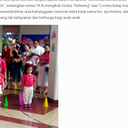
ola”, sedangkan siswa TK B mengikuti lomba “Kelereng” dan “Lomba Balap K
at menumbuhkan rasa kebanggaan nasional serta kerja sama tim, sportivitas, d
yang tak terlupakan dan berharga bagi anak-anak.