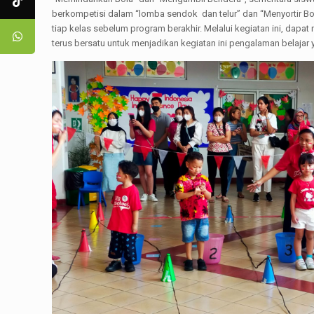
berkompetisi dalam “lomba sendok dan telur” dan “Menyortir B
tiap kelas sebelum program berakhir. Melalui kegiatan ini, dap
terus bersatu untuk menjadikan kegiatan ini pengalaman belajar 