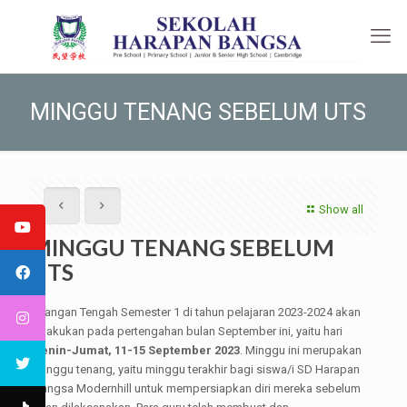
MINGGU TENANG SEBELUM UTS
Show all
MINGGU TENANG SEBELUM
UTS
Ulangan Tengah Semester 1 di tahun pelajaran 2023-2024 akan
dilakukan pada pertengahan bulan September ini, yaitu hari
Senin-Jumat, 11-15 September 2023
. Minggu ini merupakan
minggu tenang, yaitu minggu terakhir bagi siswa/i SD Harapan
Bangsa Modernhill untuk mempersiapkan diri mereka sebelum