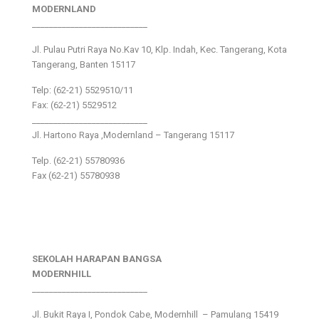
MODERNLAND
___________________________
Jl. Pulau Putri Raya No.Kav 10, Klp. Indah, Kec. Tangerang, Kota
Tangerang, Banten 15117
Telp: (62-21) 5529510/11
Fax: (62-21) 5529512
___________________________
Jl. Hartono Raya ,Modernland – Tangerang 15117
Telp. (62-21) 55780936
Fax (62-21) 55780938
SEKOLAH HARAPAN BANGSA
MODERNHILL
___________________________
Jl. Bukit Raya I, Pondok Cabe, Modernhill – Pamulang 15419