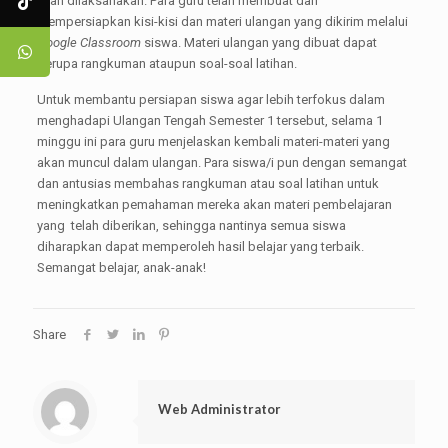
ujian dilaksanakan. Para guru telah membuat dan
mempersiapkan kisi-kisi dan materi ulangan yang dikirim melalui
Google Classroom
siswa. Materi ulangan yang dibuat dapat
berupa rangkuman ataupun soal-soal latihan.
Untuk membantu persiapan siswa agar lebih terfokus dalam
menghadapi Ulangan Tengah Semester 1 tersebut, selama 1
minggu ini para guru menjelaskan kembali materi-materi yang
akan muncul dalam ulangan. Para siswa/i pun dengan semangat
dan antusias membahas rangkuman atau soal latihan untuk
meningkatkan pemahaman mereka akan materi pembelajaran
yang telah diberikan, sehingga nantinya semua siswa
diharapkan dapat memperoleh hasil belajar yang terbaik.
Semangat belajar, anak-anak!
Share
Web Administrator