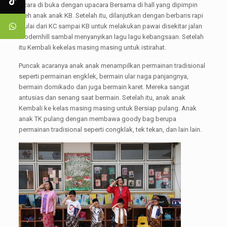
Acara di buka dengan upacara Bersama di hall yang dipimpin
oleh anak anak KB. Setelah itu, dilanjutkan dengan berbaris rapi
mulai dari KC sampai KB untuk melakukan pawai disekitar jalan
modernhill sambal menyanyikan lagu lagu kebangsaan. Setelah
itu Kembali kekelas masing masing untuk istirahat.
Puncak acaranya anak anak menampilkan permainan tradisional
seperti permainan engklek, bermain ular naga panjangnya,
bermain domikado dan juga bermain karet. Mereka sangat
antusias dan senang saat bermain. Setelah itu, anak anak
Kembali ke kelas masing masing untuk Bersiap pulang. Anak
anak TK pulang dengan membawa goody bag berupa
permainan tradisional seperti congklak, tek tekan, dan lain lain.