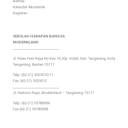
Admisi
Kalendar Akademik
Kegiatan
SEKOLAH HARAPAN BANGSA
MODERNLAND
___________________________
Jl. Pulau Putri Raya No.Kav 10, Klp. Indah, Kec. Tangerang, Kota
Tangerang, Banten 15117
Telp: (62-21) 5529510/11
Fax: (62-21) 5529512
___________________________
Jl. Hartono Raya ,Modernland – Tangerang 15117
Telp. (62-21) 55780936
Fax (62-21) 55780938