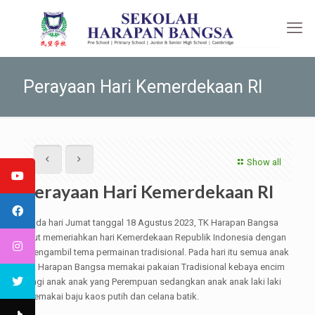
Perayaan Hari Kemerdekaan RI
Show all
Perayaan Hari Kemerdekaan RI
Pada hari Jumat tanggal 18 Agustus 2023, TK Harapan Bangsa
ikut memeriahkan hari Kemerdekaan Republik Indonesia dengan
mengambil tema permainan tradisional. Pada hari itu semua anak
Tk Harapan Bangsa memakai pakaian Tradisional kebaya encim
bagi anak anak yang Perempuan sedangkan anak anak laki laki
memakai baju kaos putih dan celana batik.