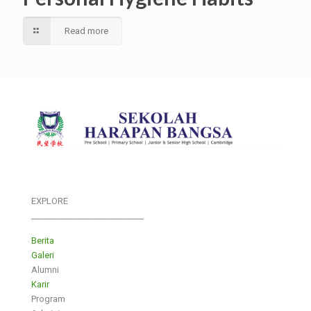
Read more
EXPLORE
___________________________
Berita
Galeri
Alumni
Karir
Program