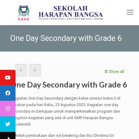
One Day Secondary with Grade 6
Show all
One Day Secondary with Grade 6
Kegiatan One Day Secondary dengan kelas siswa/i kelas 6 di
lakukan pada hari Rabu, 23 Agustus 2023. Kegiatan one day
secondary ini bertujuan untuk memperkenalkan program dan
kingdom kegiatan yang ada di unit SMP Harapan Bangsa
Modernhill.
Setelah pembukaan dan ice breaking dari Ibu Christina Sri