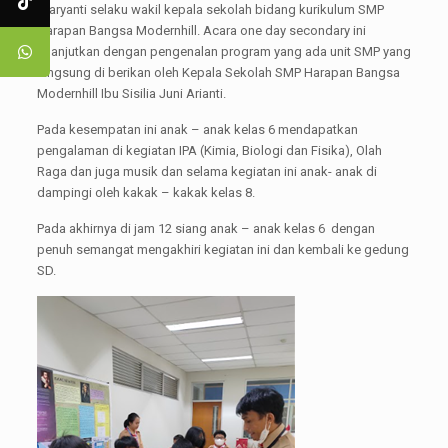
Waryanti selaku wakil kepala sekolah bidang kurikulum SMP
Harapan Bangsa Modernhill. Acara one day secondary ini
dilanjutkan dengan pengenalan program yang ada unit SMP yang
langsung di berikan oleh Kepala Sekolah SMP Harapan Bangsa
Modernhill Ibu Sisilia Juni Arianti.
Pada kesempatan ini anak – anak kelas 6 mendapatkan
pengalaman di kegiatan IPA (Kimia, Biologi dan Fisika), Olah
Raga dan juga musik dan selama kegiatan ini anak- anak di
dampingi oleh kakak – kakak kelas 8.
Pada akhirnya di jam 12 siang anak – anak kelas 6 dengan
penuh semangat mengakhiri kegiatan ini dan kembali ke gedung
SD.