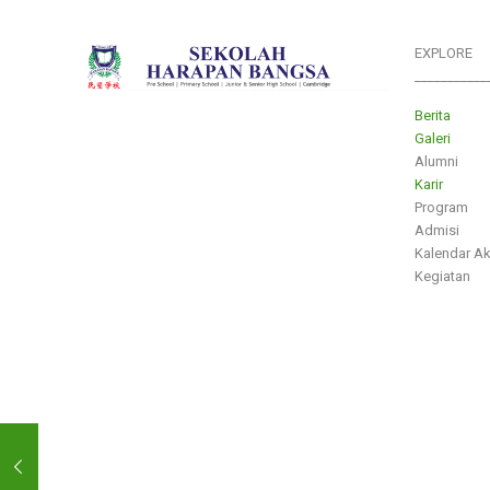
EXPLORE
___________
Berita
Galeri
Alumni
Karir
Program
Admisi
Kalendar A
Kegiatan