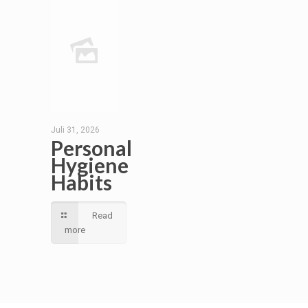
Juli 31, 2026
Personal
Hygiene
Habits
Read
more