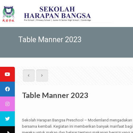
Table Manner 2023
Table Manner 2023
Sekolah Harapan Bangsa Preschool – Modernland mengadakan ac
bersama kembali. Kegiatan ini memberikan banyak manfaat bagi
mereka untuk makan dan belajar tentang makanan bergizi yang