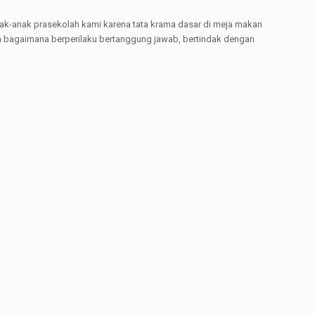
nak-anak prasekolah kami karena tata krama dasar di meja makan
wa bagaimana berperilaku bertanggung jawab, bertindak dengan