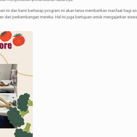
ri ini dan kami berharap program ini akan terus memberikan manfaat bagi a
gian dari perkembangan mereka. Hal ini juga bertujuan untuk mengajarkan sis