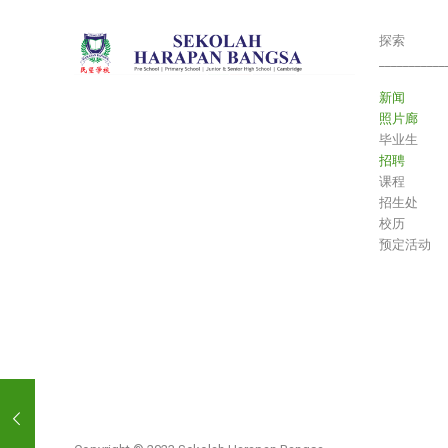
探索
___________
新闻
照片廊
毕业生
招聘
课程
招生处
校历
预定活动