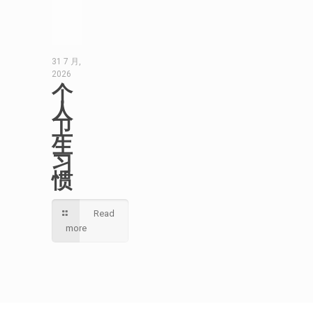
31 7 月,
2026
个
人
卫
生
习
惯
Read
more