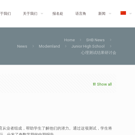
于我们
关于我们
报名处
语言角
新闻
Home
SHB News
News
Modernland
Junior High School
心理测试结果研讨会
Show all
理学家和教育从业者组成，帮助学生了解他们的潜力。通过这项测试，学生将
行，分发了奇数学期的中期报告。