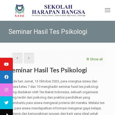
Seminar Hasil Tes Psikologi
Show all
Seminar Hasil Tes Psikologi
Pada hari Jumat, 13 Oktober 2023, para orangtua siswa dan
siswa kelas 7 dan 10 menghadiri seminar hasil tes psikologi
yang diadakan oleh Tes Bakat Indonesia, sebuah organisasi
yang terdiri dari psikolog dan praktisi pendidikan yang
membantu para siswa mengenal potensi diri mereka. Melalui tes
ini, para siswa mendapatkan informasi mengenai gaya belajar,
potensi dan kemungkinan jurusan dan karir yang ideal untuk