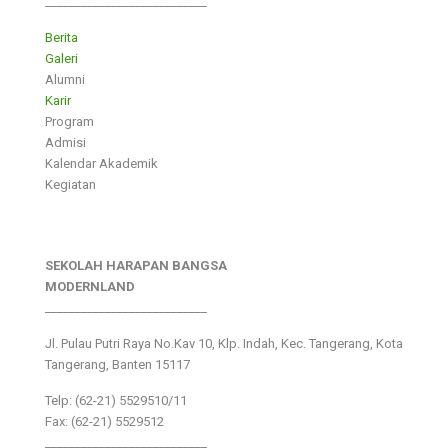
___________________________
Berita
Galeri
Alumni
Karir
Program
Admisi
Kalendar Akademik
Kegiatan
SEKOLAH HARAPAN BANGSA
MODERNLAND
___________________________
Jl. Pulau Putri Raya No.Kav 10, Klp. Indah, Kec. Tangerang, Kota
Tangerang, Banten 15117
Telp: (62-21) 5529510/11
Fax: (62-21) 5529512
___________________________