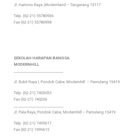
Jl. Hartono Raya ,Modernland – Tangerang 15117
Telp. (62-21) 55780936
Fax (62-21) 55780938
SEKOLAH HARAPAN BANGSA
MODERNHILL
___________________________
Jl. Bukit Raya I, Pondok Cabe, Modernhill – Pamulang 15419
Telp. (62-21) 7403035
Fax (62-21) 740266
___________________________
Jl. Pala Raya, Pondok Cabe, Modernhill – Pamulang 15419
Telp. (62-21) 7495617
Fax (62-21) 7495615