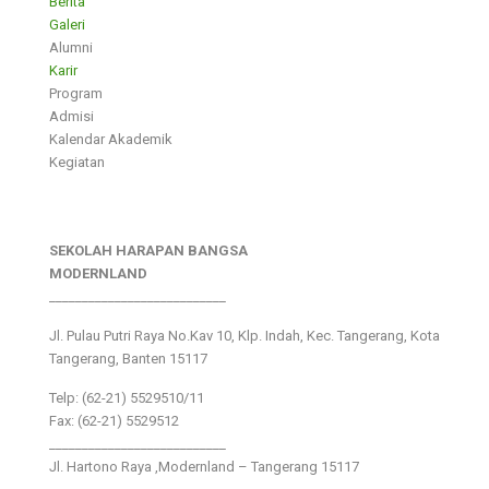
Berita
Galeri
Alumni
Karir
Program
Admisi
Kalendar Akademik
Kegiatan
SEKOLAH HARAPAN BANGSA
MODERNLAND
___________________________
Jl. Pulau Putri Raya No.Kav 10, Klp. Indah, Kec. Tangerang, Kota
Tangerang, Banten 15117
Telp: (62-21) 5529510/11
Fax: (62-21) 5529512
___________________________
Jl. Hartono Raya ,Modernland – Tangerang 15117