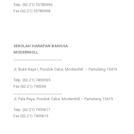
Telp. (62-21) 55780936
Fax (62-21) 55780938
SEKOLAH HARAPAN BANGSA
MODERNHILL
___________________________
Jl. Bukit Raya I, Pondok Cabe, Modernhill – Pamulang 15419
Telp. (62-21) 7403035
Fax (62-21) 740266
___________________________
Jl. Pala Raya, Pondok Cabe, Modernhill – Pamulang 15419
Telp. (62-21) 7495617
Fax (62-21) 7495615