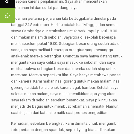
kesepian karena perjalanan ini. Saya akan menceritakan
perjalanan ini dari sudut pandang saya.
Pada hari pertama perjalanan kita ke Jogjakarta dimulai pada
tanggal 24 September. Hari itu adalah hari Minggu, dan semua
siswa Cambridge diinstruksikan untuk berkumpul pukul 18.00
dan makan malam di sekolah. Saya tiba di sekolah beberapa
menit sebelum pukul 18.00. Sebagian besar orang sudah ada di
sana, dan saya melihat beberapa orangtua yang menunggu
anak-anak mereka berangkat. Orangtua saya hanya datang untuk
mengantarkan saya ketika saya masuk ke sekolah, dan saya
melihat bahwa sebagian besar dari mereka sudah siap untuk
merekam. Mereka seperti kru film. Saya hanya membawa ponsel
dan kamera. Kami makan nasi goreng untuk makan malam; nasi
goreng itu tidak terlalu enak karena agak hambar. Setelah saya
selesai makan malam, saya mulai memikirkan apa yang akan
saya rekam di sekolah sebelum berangkat. Saya pikir itu akan
menjadi ide bagus untuk membuat rekaman sinematik. Namun,
saat itu jauh dari kata sinematik saat proses pengeditan.
Kemudian, sebelum berangkat, kami diminta untuk mengambil
foto pertama dengan spanduk, seperti yang biasa dilakukan