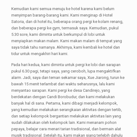
Kemudian kami semua menuju ke hotel karena kami belum
menyimpan barang-barang kami. Kami menginap di Hotel
Satoria, dan di hotel itu, beberapa orang pergi ke kolam renang,
dan beberapa pergi ke gym, termasuk saya. Kemudian, pukul
5.30 sore, kami diminta untuk berkumpul di lobi untuk
menyiapkan makan malam. Kami makan malam di tempat yang
saya tidak tahu namanya. Akhirnya, kami kembali ke hotel dan
tidur untuk mengakhiri hari kami.
Pada hari kedua, kami diminta untuk pergi ke lobi dan sarapan
pukul 6.30 pagi, tetapi saya, yang ceroboh, lupa mengaktifkan
alarm. Jadi, saya dan teman sekamar saya, Xue Jiarong, turun ke
bawah 15 menit terlambat dari waktu seharusnya, lalu kami
menyantao sarapan. Kami pergi ke desa Candirejo, yang
berdekatan dengan Candi Borobudur, dan kami melakukan
banyak hal di sana. Pertama, kami dibagi menjadi kelompok,
yang kemudian melakukan serangkaian aktivitas dengan tertib,
dan setiap kelompok bergantian melakukan aktivitas lain yang
sudah dilakukan oleh kelompok lain. Kami menanam pohon
pepaya, belajar cara menari tarian tradisional, dan bermain alat
musik tradisional. Setelah itu, kami makan siang terlebih dahulu