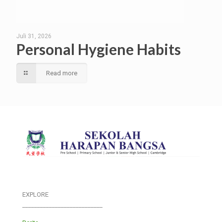
Juli 31, 2026
Personal Hygiene Habits
Read more
EXPLORE
___________________________